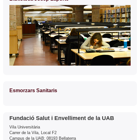
Esmorzars Sanitaris
Contacto
Fundació Salut i Envelliment de la UAB
Vila Universitària
Carrer de la Vila, Local F2
Campus de la UAB; 08193 Bellaterra