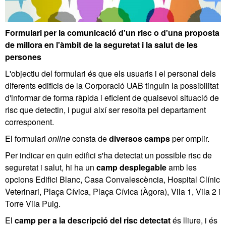
Formulari per la comunicació d'un risc o d'una proposta
de millora en l'àmbit de la seguretat i la salut de les
persones
L'objectiu del formulari és que els usuaris i el personal dels
diferents edificis de la Corporació UAB tinguin la possibilitat
d'informar de forma ràpida i eficient de qualsevol situació de
risc que detectin, i pugui així ser resolta pel departament
corresponent.
El formulari
online
consta de
diversos camps
per omplir.
Per indicar en quin edifici s'ha detectat un possible risc de
seguretat i salut, hi ha un
camp desplegable
amb les
opcions Edifici Blanc, Casa Convalescència, Hospital Clínic
Veterinari, Plaça Cívica, Plaça Cívica (Àgora), Vila 1, Vila 2 i
Torre Vila Puig.
El
camp per a la descripció del risc detectat
és lliure, i és