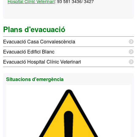
Hospital Clínic Veterinari
: 93 581 3436/ 3427
Plans d'evacuació
Evacuació Casa Convalescència
Evacuació Edifici Blanc
Evacuació Hospital Clínic Veterinari
Situacions d'emergència