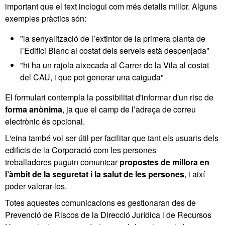
important que el text inclogui com més detalls millor. Alguns
exemples pràctics són:
"la senyalització de l’extintor de la primera planta de
l’Edifici Blanc al costat dels serveis està despenjada"
"hi ha un rajola aixecada al Carrer de la Vila al costat
del CAU, i que pot generar una caiguda"
El formulari contempla la possibilitat d'informar d'un risc de
forma anònima
, ja que el camp de l’adreça de correu
electrònic és opcional.
L'eina també vol ser útil per facilitar que tant els usuaris dels
edificis de la Corporació com les persones
treballadores puguin comunicar
propostes de millora en
l’àmbit de la seguretat i la salut de les persones
, i així
poder valorar-les.
Totes aquestes comunicacions es gestionaran des de
Prevenció de Riscos de la Direcció Jurídica i de Recursos