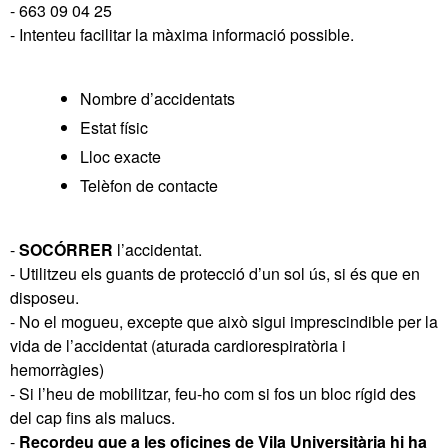
- 663 09 04 25
- Intenteu facilitar la màxima informació possible.
Nombre d’accidentats
Estat físic
Lloc exacte
Telèfon de contacte
-
SOCÓRRER
l’accidentat.
- Utilitzeu els guants de protecció d’un sol ús, si és que en
disposeu.
- No el mogueu, excepte que això sigui imprescindible per la
vida de l’accidentat (aturada cardiorespiratòria i
hemorràgies)
- Si l’heu de mobilitzar, feu-ho com si fos un bloc rígid des
del cap fins als malucs.
-
Recordeu que a les oficines de Vila Universitària hi ha