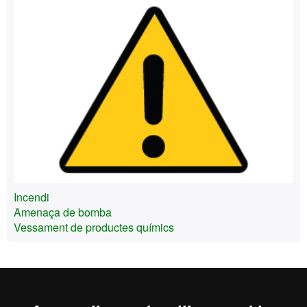
Incendi
Amenaça de bomba
Vessament de productes químics
Inici
Avís Legal
Política de Privacitat