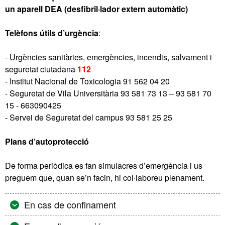
un aparell DEA (desfibril·lador extern automàtic)
Telèfons útils d’urgència
:
- Urgències sanitàries, emergències, incendis, salvament i
seguretat ciutadana
112
- Institut Nacional de Toxicologia 91 562 04 20
- Seguretat de Vila Universitària 93 581 73 13 – 93 581 70
15 - 663090425
- Servei de Seguretat del campus 93 581 25 25
Plans d’autoprotecció
De forma periòdica es fan simulacres d’emergència i us
preguem que, quan se’n facin, hi col·laboreu plenament.
En cas de confinament