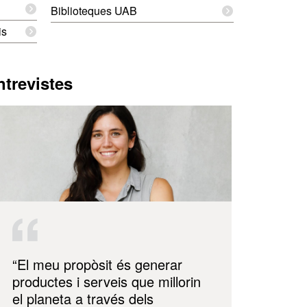
Biblioteques UAB
is
ntrevistes
“El meu propòsit és generar
productes i serveis que millorin
el planeta a través dels