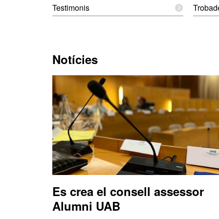
Testimonis
Trobad
Notícies
Es crea el consell assessor
Alumni UAB