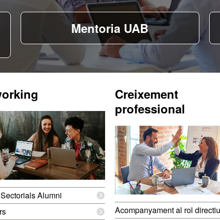
Mentoria UAB
orking
Creixement
professional
Sectorials Alumni
Acompanyament al rol directi
rs