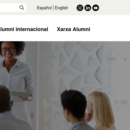
Vés
Español
English
lumni internacional
Xarxa Alumni