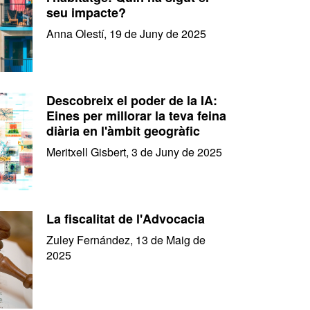
seu impacte?
Anna Olestí, 19 de Juny de 2025
Descobreix el poder de la IA:
Eines per millorar la teva feina
diària en l'àmbit geogràfic
Meritxell Gisbert, 3 de Juny de 2025
La fiscalitat de l'Advocacia
Zuley Fernández, 13 de Maig de
2025