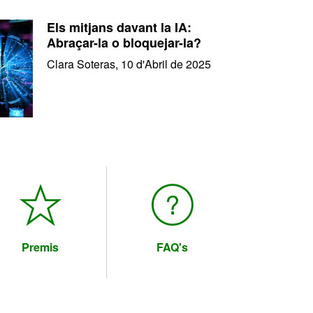
Els mitjans davant la IA:
Abraçar-la o bloquejar-la?
Clara Soteras, 10 d'Abril de 2025
Premis
FAQ's