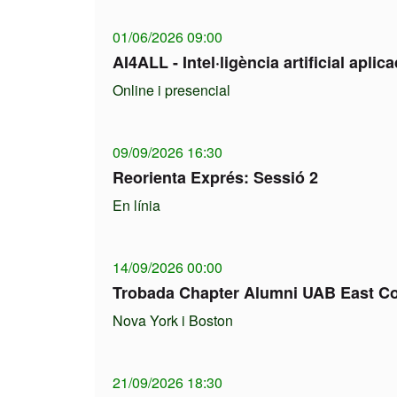
01/06/2026 09:00
AI4ALL - Intel·ligència artificial aplic
Online i presencial
09/09/2026 16:30
Reorienta Exprés: Sessió 2
En línia
14/09/2026 00:00
Trobada Chapter Alumni UAB East Co
Nova York i Boston
21/09/2026 18:30