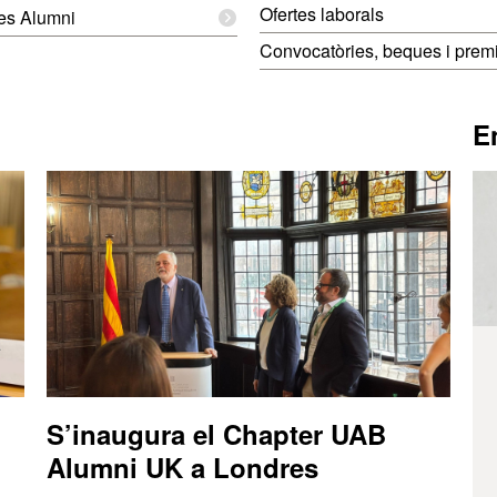
Ofertes laborals
es Alumni
Convocatòries, beques i prem
E
S’inaugura el Chapter UAB
Alumni UK a Londres