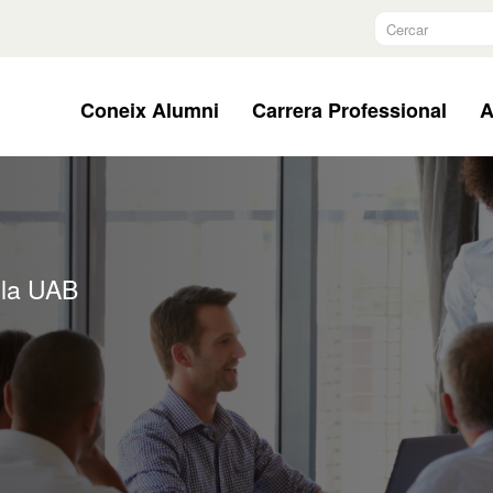
Cercar
Coneix Alumni
Carrera Professional
A
 la UAB