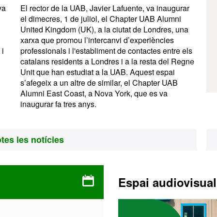
va
El rector de la UAB, Javier Lafuente, va inaugurar
el dimecres, 1 de juliol, el Chapter UAB Alumni
United Kingdom (UK), a la ciutat de Londres, una
xarxa que promou l’intercanvi d’experiències
 i
professionals i l'establiment de contactes entre els
catalans residents a Londres i a la resta del Regne
Unit que han estudiat a la UAB. Aquest espai
s’afegeix a un altre de similar, el Chapter UAB
Alumni East Coast, a Nova York, que es va
inaugurar fa tres anys.
tes les notícies
Espai audiovisual
Vídeo
1