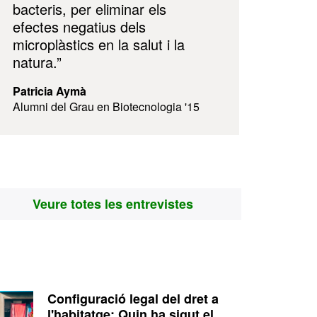
bacteris, per eliminar els
efectes negatius dels
microplàstics en la salut i la
natura.”
Patricia Aymà
Alumni del Grau en Biotecnologia '15
Veure totes les entrevistes
Configuració legal del dret a
l'habitatge: Quin ha sigut el