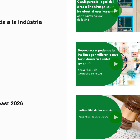
ada a la indústria
Vídeo
2
Vídeo
ast 2026
3