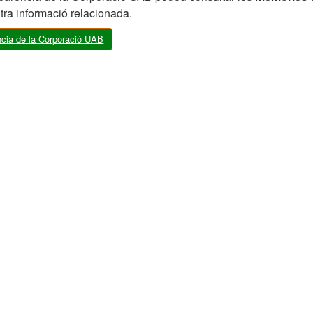
ltra informació relacionada.
ncia de la Corporació UAB