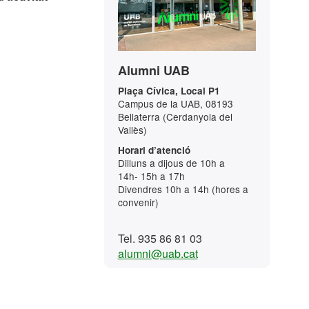
Alumni UAB
Plaça Cívica, Local P1
Campus de la UAB, 08193
Bellaterra (Cerdanyola del
Vallès)
Horari d’atenció
Dilluns a dijous de 10h a
14h- 15h a 17h
Divendres 10h a 14h (hores a
convenir)
Tel. 935 86 81 03
alumni@uab.cat