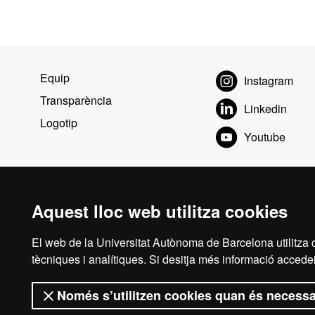
Equip
Instagram
Transparència
Linkedin
Logotip
Youtube
Aquest lloc web utilitza cookies
El web de la Universitat Autònoma de Barcelona utilitza c
tècniques i analítiques. Si desitja més informació accedei
Només s’utilitzen cookies quan és necessa