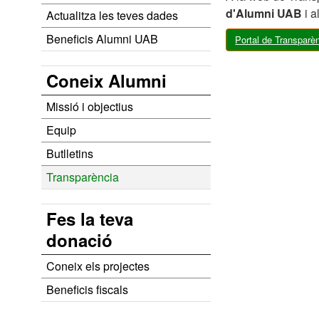
d'Alumni UAB
i a
Actualitza les teves dades
Beneficis Alumni UAB
Portal de Transparè
Coneix Alumni
Missió i objectius
Equip
Butlletins
Transparència
Fes la teva
donació
Coneix els projectes
Beneficis fiscals