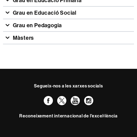
Grau en Educació Primària
Grau en Educació Social
Grau en Pedagogia
Màsters
Segueix-nos a les xarxes socials
Facebook
Twitter
YouTube
Instagram
Reconeixement internacional de l'excel·lència
HR
Excellence