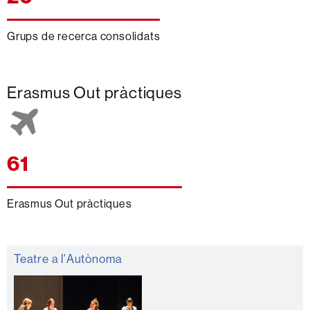
Grups de recerca consolidats
Erasmus Out pràctiques
61
Erasmus Out pràctiques
Informació
Teatre a l'Autònoma
complementària