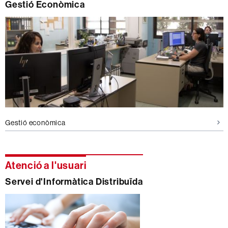
Gestió Econòmica
Gestió econòmica
Atenció a l'usuari
Servei d'Informàtica Distribuïda