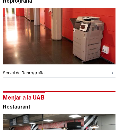
Reprografia
Servei de Reprografia
Menjar a la UAB
Restaurant