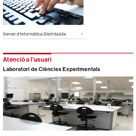
Servei d'Informàtica Distribuïda
Atenció a l'usuari
Laboratori de Ciències Experimentals