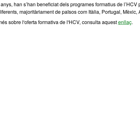
 anys, han s’han beneficiat dels programes formatius de l’HCV p
diferents, majoritàriament de països com Itàlia, Portugal, Mèxic, 
és sobre l'oferta formativa de l'HCV, consulta aquest
enllaç
.