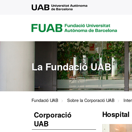
UAB
FUAB
FUNDACIÓ
UNIVERSITAT
AUTÒNOMA
DE
BARCELONA
La Fundació UAB
Fundació UAB
Sobre la Corporació UAB
Inte
Hospital 
Corporació
UAB