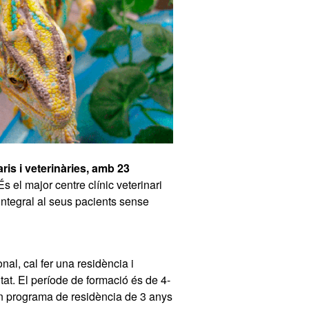
aris i veterinàries, amb 23
 És el major centre clínic veterinari
 integral al seus pacients sense
al, cal fer una residència i
tat. El període de formació és de 4-
i un programa de residència de 3 anys