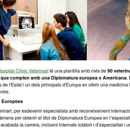
spital Clínic Veterinari
té una plantilla amb més de
90 veterin
s que compten amb una Diplomatura europea o Americana
.
s de l'Estat i un dels principals d'Europa en oferir una medicina
ntre.
s Europees
erinari, per esdevenir especialista amb reconeixement internacion
àmens per obtenir el títol de Diplomatura Europea en l’especiali
acabada la carrera, incloent internats rotatori i d’especialitat 