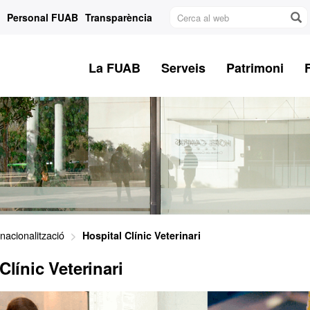
Cerca
Personal FUAB
Transparència
al
web
La FUAB
Serveis
Patrimoni
rnacionalització
Hospital Clínic Veterinari
Clínic Veterinari