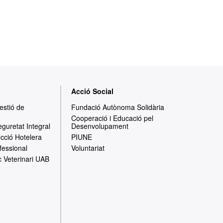
Acció Social
Gestió de
Fundació Autònoma Solidària
Cooperació i Educació pel
eguretat Integral
Desenvolupament
ecció Hotelera
PIUNE
fessional
Voluntariat
c Veterinari UAB