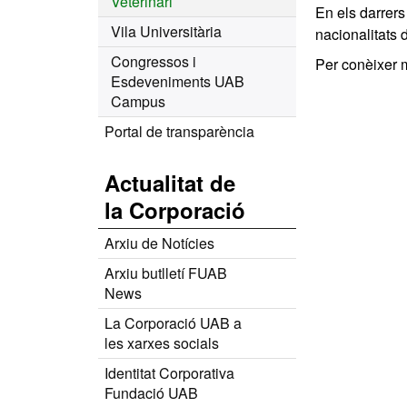
Veterinari
En els darrers
Vila Universitària
nacionalitats 
Congressos i
Per conèixer m
Esdeveniments UAB
Campus
Portal de transparència
Actualitat de
la Corporació
Arxiu de Notícies
Arxiu butlletí FUAB
News
La Corporació UAB a
les xarxes socials
Identitat Corporativa
Fundació UAB