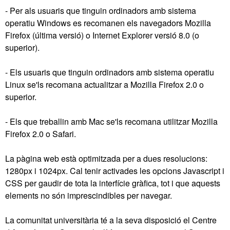
- Per als usuaris que tinguin ordinadors amb sistema
operatiu Windows es recomanen els navegadors Mozilla
Firefox (última versió) o Internet Explorer versió 8.0 (o
superior).
- Els usuaris que tinguin ordinadors amb sistema operatiu
Linux se'ls recomana actualitzar a Mozilla Firefox 2.0 o
superior.
- Els que treballin amb Mac se'ls recomana utilitzar Mozilla
Firefox 2.0 o Safari.
La pàgina web està optimitzada per a dues resolucions:
1280px i 1024px. Cal tenir activades les opcions Javascript i
CSS per gaudir de tota la interfície gràfica, tot i que aquests
elements no són imprescindibles per navegar.
La comunitat universitària té a la seva disposició el Centre