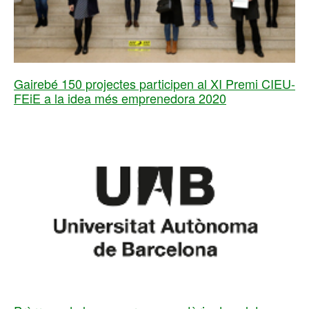
Gairebé 150 projectes participen al XI Premi CIEU-
FEiE a la idea més emprenedora 2020