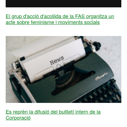
El grup d'acció d'acollida de la FAS organitza un
acte sobre feminisme i moviments socials
Es reprèn la difusió del butlletí intern de la
Corporació