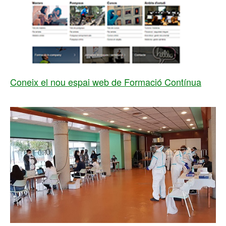
Coneix el nou espai web de Formació Contínua