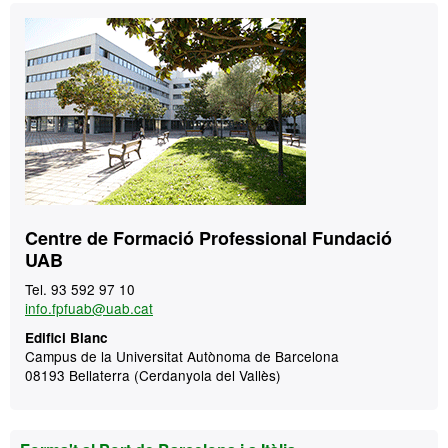
Contacte
Centre de Formació Professional Fundació
UAB
Tel. 93 592 97 10
info.fpfuab@uab.cat
Edifici Blanc
Campus de la Universitat Autònoma de Barcelona
08193 Bellaterra (Cerdanyola del Vallès)