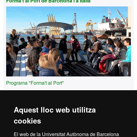
Forma't al Port de Barcelona i a Itàlia
Programa "Forma't al Port"
Enquestes de satisfacció i valoració
Aquest lloc web utilitza
cookies
Inici
Avís Legal
Política de Privacitat
El web de la Universitat Autònoma de Barcelona