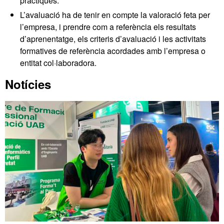
pràctiques.
L’avaluació ha de tenir en compte la valoració feta per
l’empresa, i prendre com a referència els resultats
d’aprenentatge, els criteris d’avaluació i les activitats
formatives de referència acordades amb l’empresa o
entitat col·laboradora.
Informació
Notícies
complementària