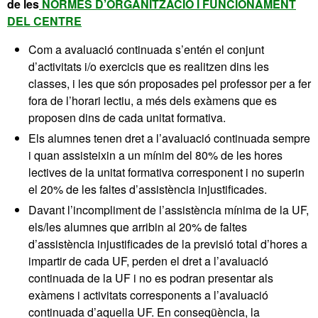
de les
NORMES D’ORGANITZACIÓ I FUNCIONAMENT
DEL CENTRE
Com a avaluació continuada s’entén el conjunt
d’activitats i/o exercicis que es realitzen dins les
classes, i les que són proposades pel professor per a fer
fora de l’horari lectiu, a més dels exàmens que es
proposen dins de cada unitat formativa.
Els alumnes tenen dret a l’avaluació continuada sempre
i quan assisteixin a un mínim del 80% de les hores
lectives de la unitat formativa corresponent i no superin
el 20% de les faltes d’assistència injustificades.
Davant l’incompliment de l’assistència mínima de la UF,
els/les alumnes que arribin al 20% de faltes
d’assistència injustificades de la previsió total d’hores a
impartir de cada UF, perden el dret a l’avaluació
continuada de la UF i no es podran presentar als
exàmens i activitats corresponents a l’avaluació
continuada d’aquella UF. En conseqüència, la