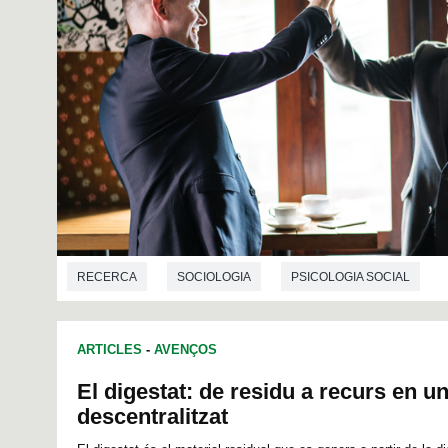
RECERCA
SOCIOLOGIA
PSICOLOGIA SOCIAL
ARTICLES
-
AVENÇOS
El digestat: de residu a recurs en 
descentralitzat