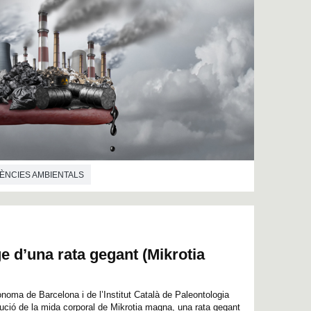
IÈNCIES AMBIENTALS
atge d’una rata gegant (Mikrotia
ònoma de Barcelona i de l’Institut Català de Paleontologia
lució de la mida corporal de Mikrotia magna, una rata gegant