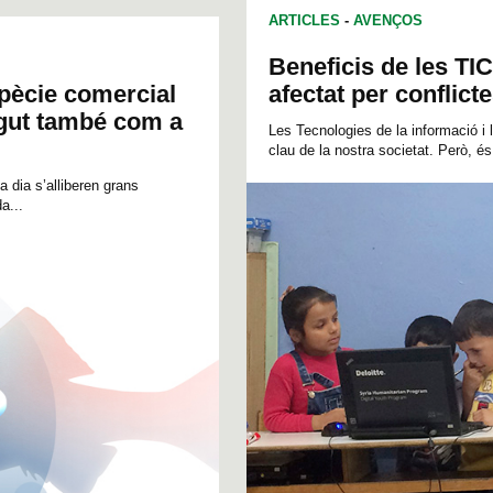
ARTICLES
-
AVENÇOS
Beneficis de les TIC
spècie comercial
afectat per conflict
egut també com a
Les Tecnologies de la informació i 
clau de la nostra societat. Però, és 
 dia s’alliberen grans
a...