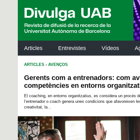
p
a
l
Articles
Entrevistes
Vídeos
A
ARTICLES
-
AVENÇOS
Gerents com a entrenadors: com av
competències en entorns organitzat
El coaching, en entorns organitzatius, es considera un procés de
l’entrenador o coach genera unes condicions que afavoreixen les 
creativitat, la...