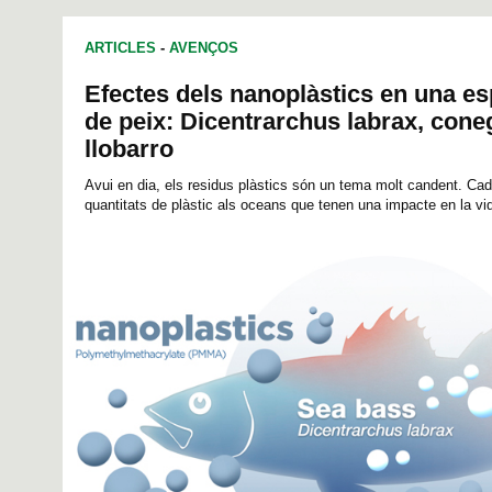
ARTICLES
-
AVENÇOS
Efectes dels nanoplàstics en una e
de peix: Dicentrarchus labrax, con
llobarro
Avui en dia, els residus plàstics són un tema molt candent. Cada
quantitats de plàstic als oceans que tenen una impacte en la vid