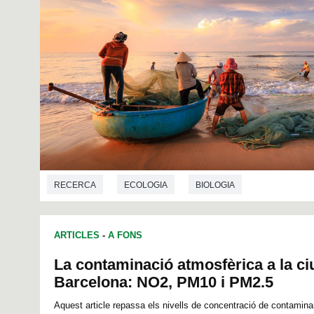
RECERCA
ECOLOGIA
BIOLOGIA
ARTICLES
-
A FONS
La contaminació atmosfèrica a la ci
Barcelona: NO2, PM10 i PM2.5
Aquest article repassa els nivells de concentració de contaminan