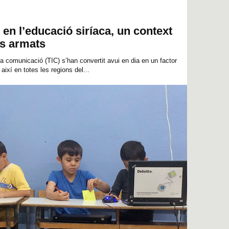
 en l’educació siríaca, un context
es armats
la comunicació (TIC) s’han convertit avui en dia en un factor
així en totes les regions del...