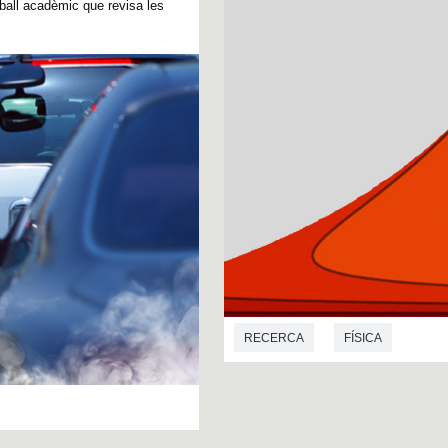
eball acadèmic que revisa les
RECERCA
FÍSICA