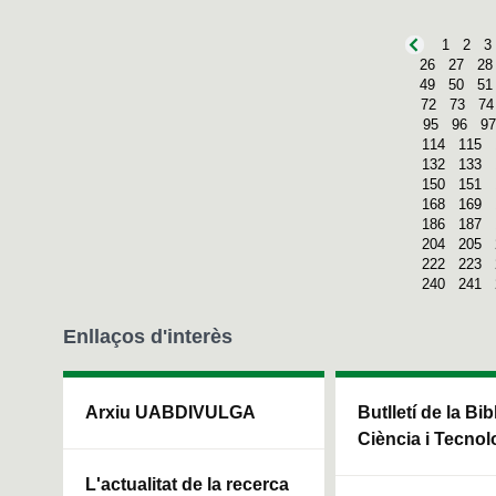
1
2
3
26
27
28
49
50
51
72
73
74
95
96
97
114
115
132
133
150
151
168
169
186
187
204
205
222
223
240
241
Enllaços d'interès
Arxiu UABDIVULGA
Butlletí de la Bi
Ciència i Tecnol
L'actualitat de la recerca