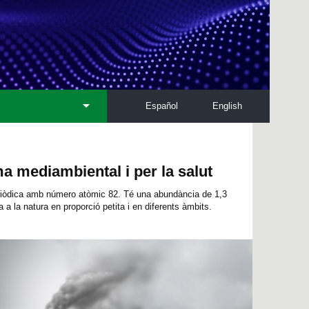
Español
English
a mediambiental i per la salut
eriòdica amb número atòmic 82. Té una abundància de 1,3
a a la natura en proporció petita i en diferents àmbits.