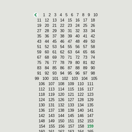
ENGINYERIA DE TELECOMUNICACIONS
1
2
3
4
5
6
7
8
9
10
11
12
13
14
15
16
17
18
19
20
21
22
23
24
25
26
27
28
29
30
31
32
33
34
35
36
37
38
39
40
41
42
43
44
45
46
47
48
49
50
51
52
53
54
55
56
57
58
59
60
61
62
63
64
65
66
67
68
69
70
71
72
73
74
75
76
77
78
79
80
81
82
83
84
85
86
87
88
89
90
91
92
93
94
95
96
97
98
99
100
101
102
103
104
105
106
107
108
109
110
111
112
113
114
115
116
117
118
119
120
121
122
123
124
125
126
127
128
129
130
131
132
133
134
135
136
137
138
139
140
141
142
143
144
145
146
147
148
149
150
151
152
153
154
155
156
157
158
159
160
161
162
163
164
165