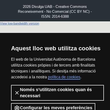
2026 Divulga UAB - Creative Commons
Reconeixement - No Comercial (CC BY NC) -
ISSN: 2014-6388
View low-bandwidth version
Aquest lloc web utilitza cookies
El web de la Universitat Autònoma de Barcelona
utilitza cookies pròpies i de tercers amb finalitats
tècniques i analítiques. Si desitja més informació
accedeixi a la nostra
política de cookies
.
Només s’utilitzen cookies quan és
necessari
Configurar les meves preferències