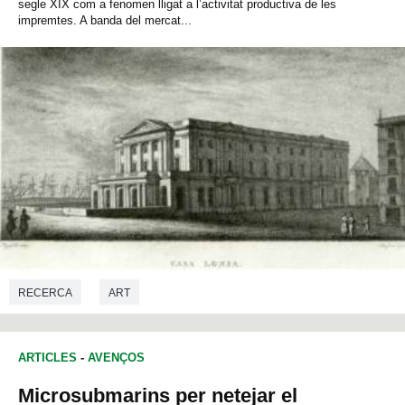
segle XIX com a fenomen lligat a l’activitat productiva de les
impremtes. A banda del mercat...
RECERCA
ART
ARTICLES
-
AVENÇOS
Microsubmarins per netejar el