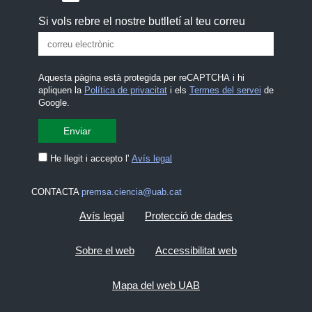
Si vols rebre el nostre butlletí al teu correu
Aquesta pàgina està protegida per reCAPTCHA i hi
apliquen la
Política de privacitat
i els
Termes del servei
de
Google.
He llegit i accepto l'
Avís legal
CONTACTA
premsa.ciencia@uab.cat
Avís legal
Protecció de dades
Sobre el web
Accessibilitat web
Mapa del web UAB