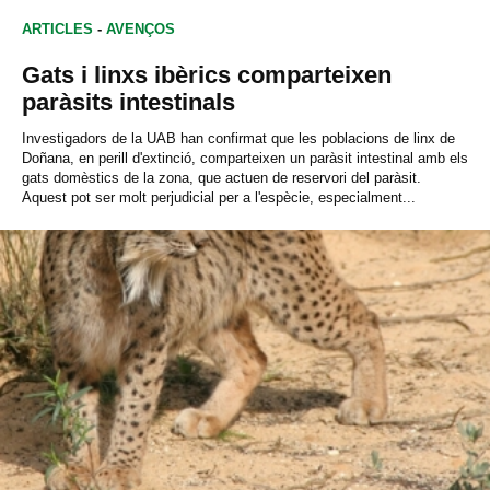
ARTICLES
-
AVENÇOS
Gats i linxs ibèrics comparteixen
paràsits intestinals
Investigadors de la UAB han confirmat que les poblacions de linx de
Doñana, en perill d'extinció, comparteixen un paràsit intestinal amb els
gats domèstics de la zona, que actuen de reservori del paràsit.
Aquest pot ser molt perjudicial per a l'espècie, especialment...