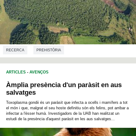
RECERCA
PREHISTÒRIA
ARTICLES
-
AVENÇOS
Àmplia presència d'un paràsit en aus
salvatges
Toxoplasma gondii és un paràsit que infecta a ocells i mamífers a tot
el món i que, malgrat el seu hoste definitiu són els felins, pot arribar a
infectar a l'ésser humà. Investigadors de la UAB han realitzat un
estudi de la presència d'aquest paràsit en les aus salvatges...