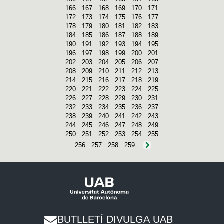
166
167
168
169
170
171
172
173
174
175
176
177
178
179
180
181
182
183
184
185
186
187
188
189
190
191
192
193
194
195
196
197
198
199
200
201
202
203
204
205
206
207
208
209
210
211
212
213
214
215
216
217
218
219
220
221
222
223
224
225
226
227
228
229
230
231
232
233
234
235
236
237
238
239
240
241
242
243
244
245
246
247
248
249
250
251
252
253
254
255
256
257
258
259
BUTLLETÍ DIVULGA UAB