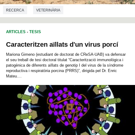
RECERCA
VETERINÀRIA
ARTICLES
-
TESIS
Caracteritzen aïllats d'un virus porcí
Mariona Gimeno (estudiant de doctorat de CReSA-UAB) va defensar
el seu treball de tesi doctoral titulat “Caracterització immunològica i
patogènica de diferents aïllats de genotip I del virus de la síndrome
reproductiva i respiratòria porcina (PRRS)”, dirigida pel Dr. Enric
Mateu....