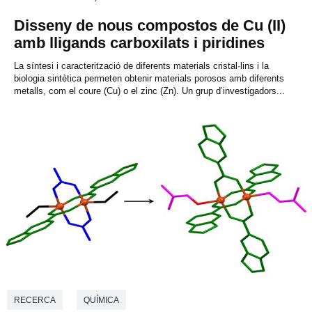
Disseny de nous compostos de Cu (II)
amb lligands carboxilats i piridines
La síntesi i caracterització de diferents materials cristal·lins i la
biologia sintètica permeten obtenir materials porosos amb diferents
metalls, com el coure (Cu) o el zinc (Zn). Un grup d’investigadors...
RECERCA
QUÍMICA