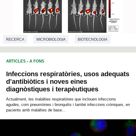
RECERCA
MICROBIOLOGIA
BIOTECNOLOGIA
BIOQUÍMICA
ARTICLES
-
A FONS
Infeccions respiratòries, usos adequats
d’antibiòtics i noves eines
diagnòstiques i terapèutiques
Actualment, les malalties respiratòries que inclouen infeccions
agudes, com pneumònies i bronquitis i també infeccions cròniques, en
pacients amb malalties de base...