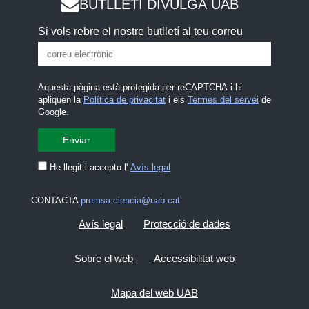
BUTLLETÍ DIVULGA UAB
Si vols rebre el nostre butlletí al teu correu
Aquesta pàgina està protegida per reCAPTCHA i hi
apliquen la
Política de privacitat
i els
Termes del servei
de
Google.
He llegit i accepto l'
Avís legal
CONTACTA
premsa.ciencia@uab.cat
Avís legal
Protecció de dades
Sobre el web
Accessibilitat web
Mapa del web UAB