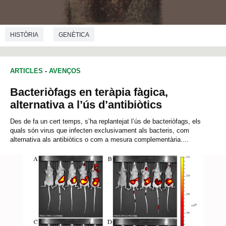
HISTÒRIA
GENÈTICA
ARTICLES
-
AVENÇOS
Bacteriòfags en teràpia fàgica,
alternativa a l’ús d’antibiòtics
Des de fa un cert temps, s’ha replantejat l’ús de bacteriòfags, els
quals són virus que infecten exclusivament als bacteris, com
alternativa als antibiòtics o com a mesura complementària....