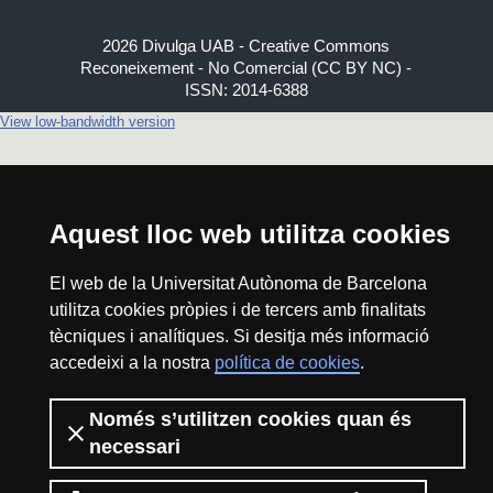
2026 Divulga UAB - Creative Commons
Reconeixement - No Comercial (CC BY NC) -
ISSN: 2014-6388
View low-bandwidth version
Aquest lloc web utilitza cookies
El web de la Universitat Autònoma de Barcelona
utilitza cookies pròpies i de tercers amb finalitats
tècniques i analítiques. Si desitja més informació
accedeixi a la nostra
política de cookies
.
Només s’utilitzen cookies quan és
necessari