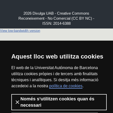
2026 Divulga UAB - Creative Commons
Reconeixement - No Comercial (CC BY NC) -
ISSN: 2014-6388
View low-bandwidth version
Aquest lloc web utilitza cookies
El web de la Universitat Autònoma de Barcelona
utilitza cookies pròpies i de tercers amb finalitats
tècniques i analítiques. Si desitja més informació
accedeixi a la nostra
política de cookies
.
Només s’utilitzen cookies quan és
necessari