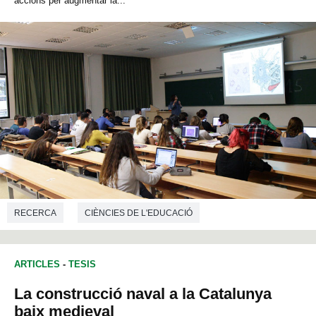
accions per augmentar la...
RECERCA
CIÈNCIES DE L'EDUCACIÓ
ARTICLES
-
TESIS
La construcció naval a la Catalunya
baix medieval