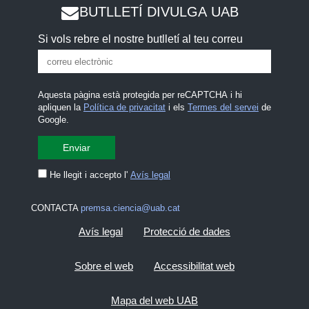
BUTLLETÍ DIVULGA UAB
Si vols rebre el nostre butlletí al teu correu
Aquesta pàgina està protegida per reCAPTCHA i hi
apliquen la
Política de privacitat
i els
Termes del servei
de
Google.
He llegit i accepto l'
Avís legal
CONTACTA
premsa.ciencia@uab.cat
Avís legal
Protecció de dades
Sobre el web
Accessibilitat web
Mapa del web UAB