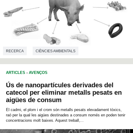
RECERCA
CIÈNCIES AMBIENTALS
ARTICLES
-
AVENÇOS
Ús de nanopartícules derivades del
catecol per eliminar metalls pesats en
aigües de consum
El cadmi, el plom i el crom són metalls pesats elevadament tòxics,
raó per la qual les aigües destinades a consum només en poden tenir
concentracions molt baixes. Aquest treball,...