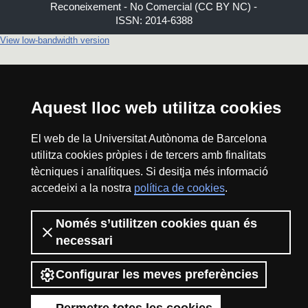
Reconeixement - No Comercial (CC BY NC) -
ISSN: 2014-6388
View low-bandwidth version
Aquest lloc web utilitza cookies
El web de la Universitat Autònoma de Barcelona
utilitza cookies pròpies i de tercers amb finalitats
tècniques i analítiques. Si desitja més informació
accedeixi a la nostra
política de cookies
.
Només s’utilitzen cookies quan és
necessari
Configurar les meves preferències