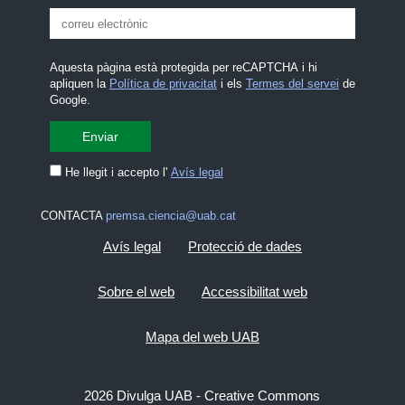
Aquesta pàgina està protegida per reCAPTCHA i hi
apliquen la
Política de privacitat
i els
Termes del servei
de
Google.
He llegit i accepto l'
Avís legal
CONTACTA
premsa.ciencia@uab.cat
Avís legal
Protecció de dades
Sobre el web
Accessibilitat web
Mapa del web UAB
2026 Divulga UAB - Creative Commons