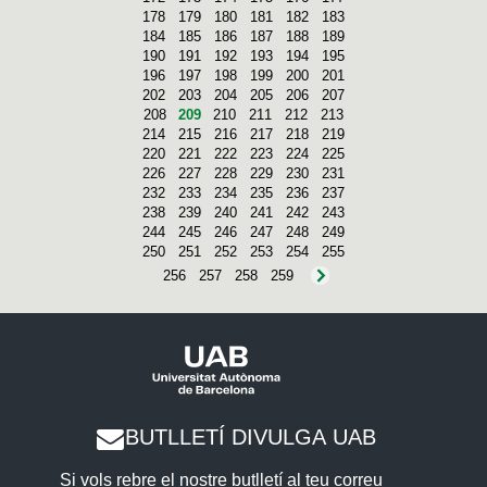
178
179
180
181
182
183
184
185
186
187
188
189
190
191
192
193
194
195
196
197
198
199
200
201
202
203
204
205
206
207
208
209
210
211
212
213
214
215
216
217
218
219
220
221
222
223
224
225
226
227
228
229
230
231
232
233
234
235
236
237
238
239
240
241
242
243
244
245
246
247
248
249
250
251
252
253
254
255
256
257
258
259
BUTLLETÍ DIVULGA UAB
Si vols rebre el nostre butlletí al teu correu