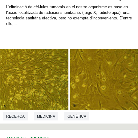
L'eliminació de cèl·lules tumorals en el nostre organisme es basa en
l'acció localitzada de radiacions ionitzants (raigs X, radioteràpia), una
tecnologia sanitària efectiva, però no exempta d'inconvenients. D'entre
ells,...
RECERCA
MEDICINA
GENÈTICA