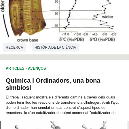
RECERCA
HISTÒRIA DE LA CIÈNCIA
CIÈNCIES AMBIENTALS
PALEONTOLOGIA
ARTICLES
-
AVENÇOS
Química i Ordinadors, una bona
simbiosi
El treball següent mostra els diferents camins a través dels quals
poden tenir lloc les reaccions de transferència d'hidrogen. Amb l'ajut
d'un ordinador, han simulat un cas concret d'aquest tipus de
reaccions: la d'un catalitzador de ruteni anomenat "catalitzador de...