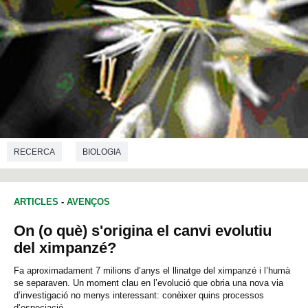
RECERCA
BIOLOGIA
ARTICLES
-
AVENÇOS
On (o què) s'origina el canvi evolutiu
del ximpanzé?
Fa aproximadament 7 milions d’anys el llinatge del ximpanzé i l’humà
se separaven. Un moment clau en l’evolució que obria una nova via
d’investigació no menys interessant: conèixer quins processos
d’especiació...