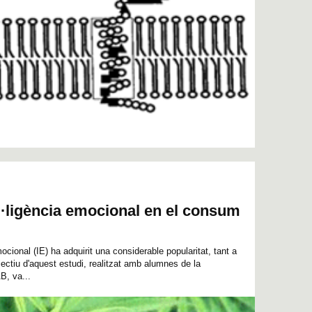
el·ligència emocional en el consum
mocional (IE) ha adquirit una considerable popularitat, tant a
jectiu d'aquest estudi, realitzat amb alumnes de la
B, va...