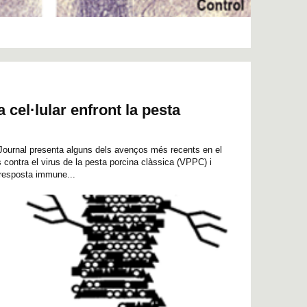
 cel·lular enfront la pesta
 Journal presenta alguns dels avenços més recents en el
ontra el virus de la pesta porcina clàssica (VPPC) i
 resposta immune...