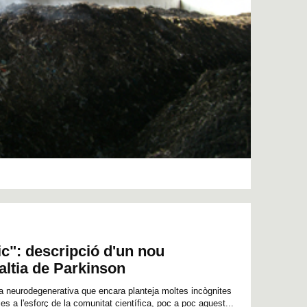
c": descripció d'un nou
altia de Parkinson
a neurodegenerativa que encara planteja moltes incògnites
es a l'esforç de la comunitat científica, poc a poc aquest...