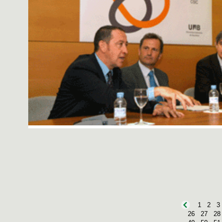
1
2
3
26
27
28