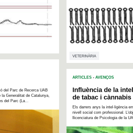
VETERINÀRIA
ARTICLES
-
AVENÇOS
Influència de la int
ació del Parc de Recerca UAB
e la Generalitat de Catalunya,
de tabac i cànnabis
s del Parc (La...
Els darrers anys la intel·ligència e
nivell social com professional. L'ob
llicenciatura de Psicologia de la UA