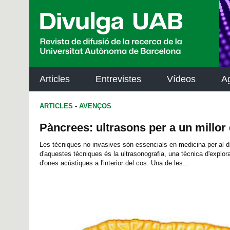
p
a
l
Articles
Entrevistes
Vídeos
A
ARTICLES
-
AVENÇOS
Pàncrees: ultrasons per a un millor
Les tècniques no invasives són essencials en medicina per al d
d'aquestes tècniques és la ultrasonografia, una tècnica d'explor
d'ones acústiques a l'interior del cos. Una de les...