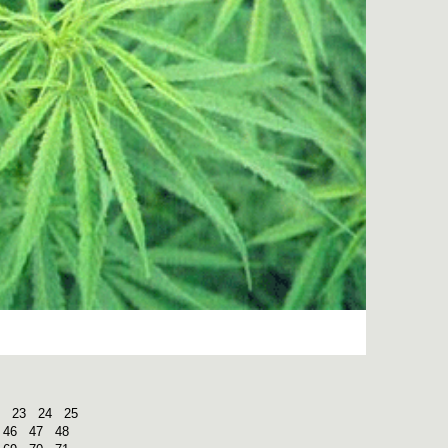
23
24
25
46
47
48