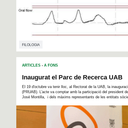
FILOLOGIA
ARTICLES
-
A FONS
Inaugurat el Parc de Recerca UAB
El 19 d'octubre va tenir lloc, al Rectorat de la UAB, la inaugur
(PRUAB). L'acte va comptar amb la participació del president d
José Montilla, i dels màxims representants de les entitats sòcie