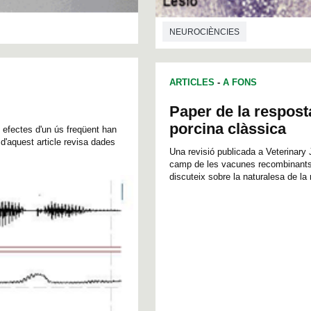
NEUROCIÈNCIES
ARTICLES
-
A FONS
Paper de la resposta
porcina clàssica
s efectes d'un ús freqüent han
 d'aquest article revisa dades
Una revisió publicada a Veterinary
camp de les vacunes recombinants c
discuteix sobre la naturalesa de la