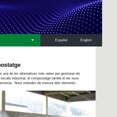
Español
English
postatge
m una de les alternatives més netes per gestionar els
 escala industrial, el compostatge també té els seus
’amoníac. Nous mètodes de mesura dels elements...