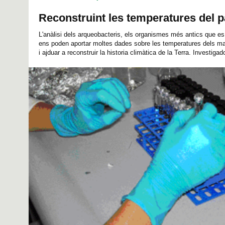
Reconstruint les temperatures del p
L'anàlisi dels arqueobacteris, els organismes més antics que es
ens poden aportar moltes dades sobre les temperatures dels mars
i ajduar a reconstruir la historia climàtica de la Terra. Investigad