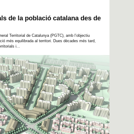
s de la població catalana des de
eral Territorial de Catalunya (PGTC), amb l’objectiu
ació més equilibrada al territori. Dues dècades més tard,
itorials i...