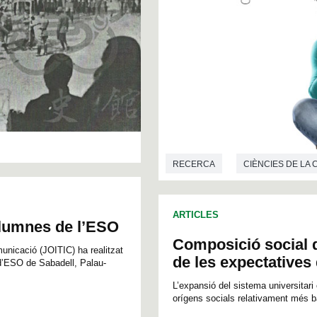
RECERCA
CIÈNCIES DE LA
ARTICLES
 alumnes de l’ESO
Composició social d
unicació (JOITIC) ha realitzat
de les expectatives
 d’ESO de Sabadell, Palau-
L’expansió del sistema universitari
orígens socials relativament més ba