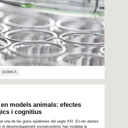
QUÍMICA
ta en models animals: efectes
ics i cognitius
ar una de les grans epidèmies del segle XXI. En els darrers
 i el desenvolupament socioeconòmic han modelat la