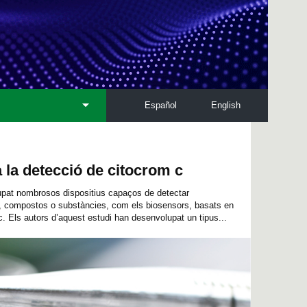
Español
English
a la detecció de citocrom c
upat nombrosos dispositius capaços de detectar
, compostos o substàncies, com els biosensors, basats en
. Els autors d’aquest estudi han desenvolupat un tipus...