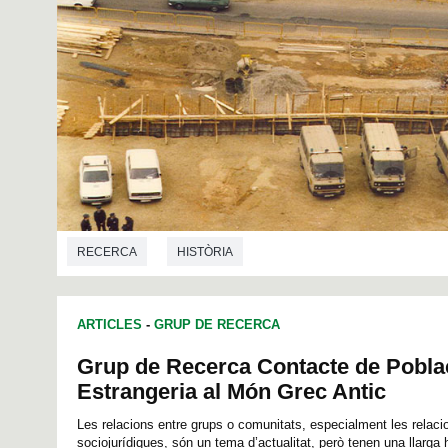
RECERCA
HISTÒRIA
ARTICLES
-
GRUP DE RECERCA
Grup de Recerca Contacte de Poblac
Estrangeria al Món Grec Antic
Les relacions entre grups o comunitats, especialment les relaci
sociojurídiques, són un tema d’actualitat, però tenen una llarga