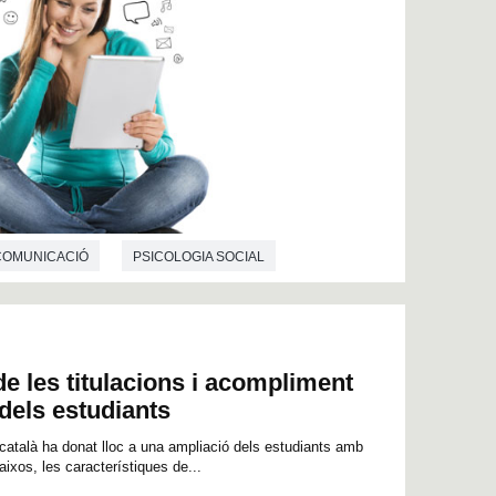
 COMUNICACIÓ
PSICOLOGIA SOCIAL
e les titulacions i acompliment
 dels estudiants
 català ha donat lloc a una ampliació dels estudiants amb
ixos, les característiques de...