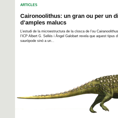
ARTICLES
Caironoolithus: un gran ou per un d
d’amples malucs
L’estudi de la microestructura de la closca de l’ou Cairanoolithus
l’ICP Albert G. Sellés i Àngel Galobart revela que aquest tipus 
sauròpode sinó a un...