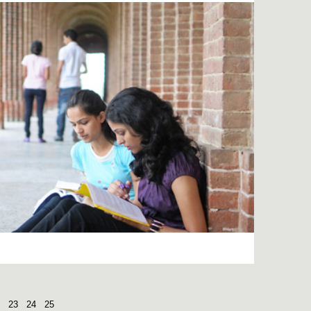
23
24
25