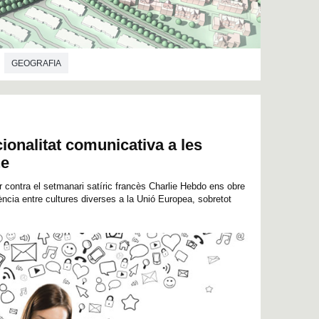
GEOGRAFIA
acionalitat comunicativa a les
ne
 contra el setmanari satíric francès Charlie Hebdo ens obre
ncia entre cultures diverses a la Unió Europea, sobretot