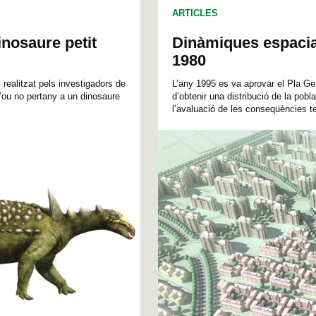
ARTICLES
inosaure petit
Dinàmiques espacial
1980
 realitzat pels investigadors de
L’any 1995 es va aprovar el Pla Gen
d’ou no pertany a un dinosaure
d’obtenir una distribució de la pobl
l’avaluació de les conseqüències terr