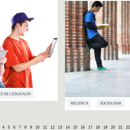
ES DE L'EDUCACIÓ
RECERCA
SOCIOLOGIA
4
5
6
7
8
9
10
11
12
13
14
15
16
17
18
19
20
21
22