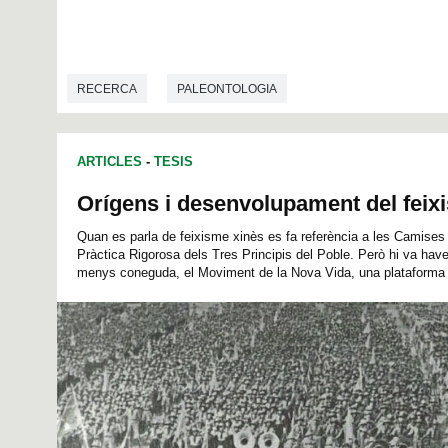
RECERCA
PALEONTOLOGIA
ARTICLES
-
TESIS
Orígens i desenvolupament del feix
Quan es parla de feixisme xinès es fa referència a les Camises
Pràctica Rigorosa dels Tres Principis del Poble. Però hi va have
menys coneguda, el Moviment de la Nova Vida, una plataforma f