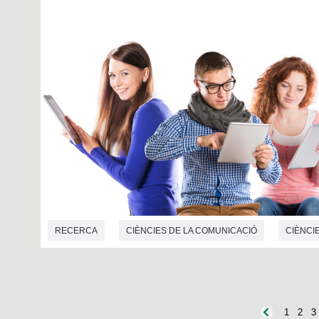
RECERCA
CIÈNCIES DE LA COMUNICACIÓ
CIÈNCI
PSICOLOGIA SOCIAL
1
2
3