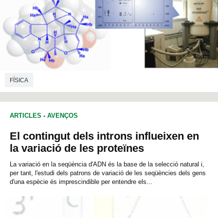
FÍSICA
ARTICLES
-
AVENÇOS
El contingut dels introns influeixen en
la variació de les proteïnes
La variació en la seqüència d'ADN és la base de la selecció natural i,
per tant, l'estudi dels patrons de variació de les seqüències dels gens
d'una espècie és imprescindible per entendre els...