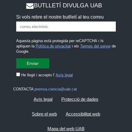
BUTLLETÍ DIVULGA UAB
Si vols rebre el nostre butlletí al teu correu
Aquesta pàgina està protegida per reCAPTCHA i hi
apliquen la
Política de privacitat
i els
Termes del servei
de
Google.
He llegit i accepto l'
Avís legal
CONTACTA
premsa.ciencia@uab.cat
Avís legal
Protecció de dades
Sobre el web
Accessibilitat web
Mapa del web UAB