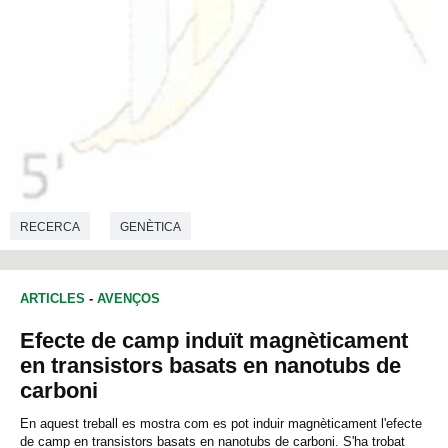
RECERCA
GENÈTICA
ARTICLES
-
AVENÇOS
Efecte de camp induït magnèticament
en transistors basats en nanotubs de
carboni
En aquest treball es mostra com es pot induir magnèticament l'efecte
de camp en transistors basats en nanotubs de carboni. S'ha trobat