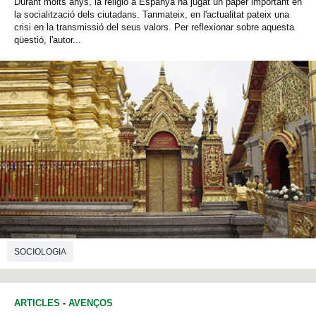
Durant molts anys, la religió a Espanya ha jugat un paper important en
la socialització dels ciutadans. Tanmateix, en l'actualitat pateix una
crisi en la transmissió del seus valors. Per reflexionar sobre aquesta
qüestió, l'autor...
SOCIOLOGIA
ARTICLES
-
AVENÇOS