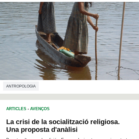
ANTROPOLOGIA
ARTICLES
-
AVENÇOS
La crisi de la socialització religiosa.
Una proposta d'anàlisi