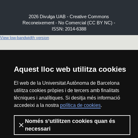
2026 Divulga UAB - Creative Commons
Reconeixement - No Comercial (CC BY NC) -
ISSN: 2014-6388
View low-bandwidth version
Aquest lloc web utilitza cookies
El web de la Universitat Autònoma de Barcelona
utilitza cookies pròpies i de tercers amb finalitats
tècniques i analítiques. Si desitja més informació
accedeixi a la nostra
política de cookies
.
Només s’utilitzen cookies quan és
necessari