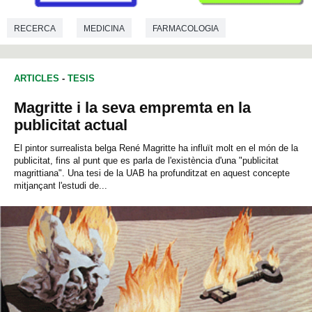
RECERCA
MEDICINA
FARMACOLOGIA
BIOQUÍMICA
ARTICLES
-
TESIS
Magritte i la seva empremta en la
publicitat actual
El pintor surrealista belga René Magritte ha influït molt en el món de la
publicitat, fins al punt que es parla de l'existència d'una "publicitat
magrittiana". Una tesi de la UAB ha profunditzat en aquest concepte
mitjançant l'estudi de...