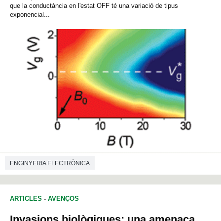
que la conductància en l'estat OFF té una variació de tipus
exponencial...
ENGINYERIA ELECTRÒNICA
ENGINYERIA DE TELECOMUNICACIONS
ARTICLES
-
AVENÇOS
Invasions biològiques: una amenaça