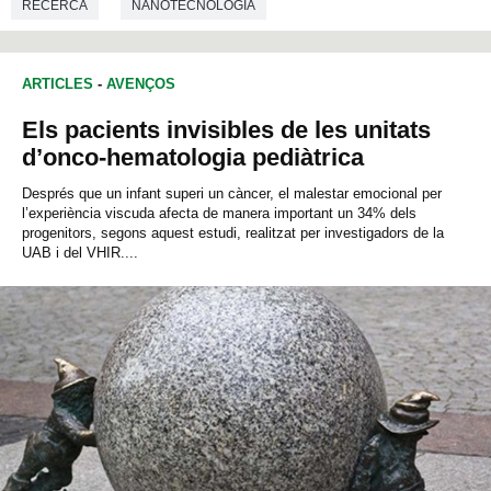
RECERCA
NANOTECNOLOGIA
ARTICLES
-
AVENÇOS
Els pacients invisibles de les unitats
d’onco-hematologia pediàtrica
Després que un infant superi un càncer, el malestar emocional per
l’experiència viscuda afecta de manera important un 34% dels
progenitors, segons aquest estudi, realitzat per investigadors de la
UAB i del VHIR....