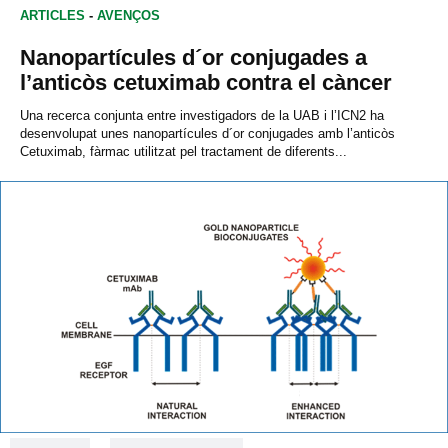
ARTICLES
-
AVENÇOS
Nanopartícules d´or conjugades a
l’anticòs cetuximab contra el càncer
Una recerca conjunta entre investigadors de la UAB i l’ICN2 ha
desenvolupat unes nanopartícules d´or conjugades amb l’anticòs
Cetuximab, fàrmac utilitzat pel tractament de diferents...