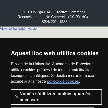
2026 Divulga UAB - Creative Commons
Reconeixement - No Comercial (CC BY NC) -
ISSN: 2014-6388
View low-bandwidth version
Aquest lloc web utilitza cookies
El web de la Universitat Autònoma de Barcelona
utilitza cookies pròpies i de tercers amb finalitats
tècniques i analítiques. Si desitja més informació
accedeixi a la nostra
política de cookies
.
Només s’utilitzen cookies quan és
necessari