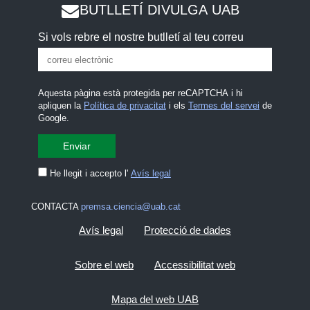
BUTLLETÍ DIVULGA UAB
Si vols rebre el nostre butlletí al teu correu
Aquesta pàgina està protegida per reCAPTCHA i hi
apliquen la
Política de privacitat
i els
Termes del servei
de
Google.
He llegit i accepto l'
Avís legal
CONTACTA
premsa.ciencia@uab.cat
Avís legal
Protecció de dades
Sobre el web
Accessibilitat web
Mapa del web UAB