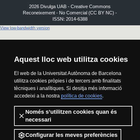
2026 Divulga UAB - Creative Commons
Reconeixement - No Comercial (CC BY NC) -
ISSN: 2014-6388
View low-bandwidth version
Aquest lloc web utilitza cookies
El web de la Universitat Autònoma de Barcelona
utilitza cookies pròpies i de tercers amb finalitats
tècniques i analítiques. Si desitja més informació
accedeixi a la nostra
política de cookies
.
Només s’utilitzen cookies quan és
necessari
Configurar les meves preferències