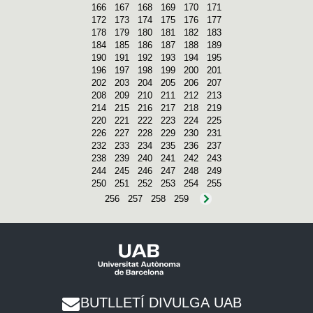
166
167
168
169
170
171
172
173
174
175
176
177
178
179
180
181
182
183
184
185
186
187
188
189
190
191
192
193
194
195
196
197
198
199
200
201
202
203
204
205
206
207
208
209
210
211
212
213
214
215
216
217
218
219
220
221
222
223
224
225
226
227
228
229
230
231
232
233
234
235
236
237
238
239
240
241
242
243
244
245
246
247
248
249
250
251
252
253
254
255
256
257
258
259
BUTLLETÍ DIVULGA UAB