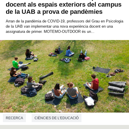
docent als espais exteriors del campus
de la UAB a prova de pandèmies
Arran de la pandèmia de COVID-19, professors del Grau en Psicologia
de la UAB van implementar una nova experiència docent en una
assignatura de primer. MOTEMO-OUTDOOR és un...
RECERCA
CIÈNCIES DE L'EDUCACIÓ