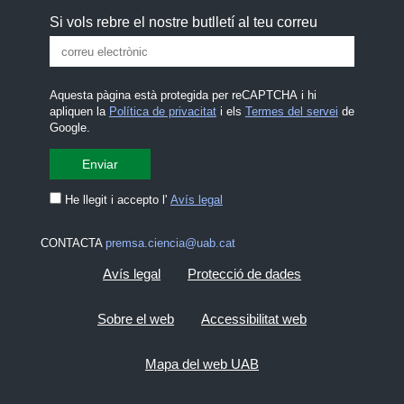
Si vols rebre el nostre butlletí al teu correu
Aquesta pàgina està protegida per reCAPTCHA i hi
apliquen la
Política de privacitat
i els
Termes del servei
de
Google.
He llegit i accepto l'
Avís legal
CONTACTA
premsa.ciencia@uab.cat
Avís legal
Protecció de dades
Sobre el web
Accessibilitat web
Mapa del web UAB