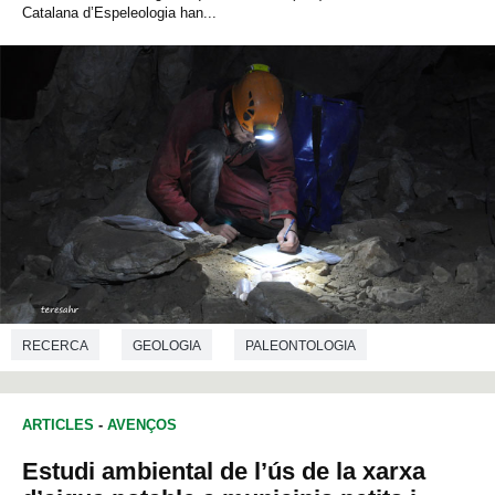
Catalana d’Espeleologia han...
RECERCA
GEOLOGIA
PALEONTOLOGIA
ARTICLES
-
AVENÇOS
Estudi ambiental de l’ús de la xarxa