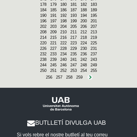
178
179
180
181
182
183
184
185
186
187
188
189
190
191
192
193
194
195
196
197
198
199
200
201
202
203
204
205
206
207
208
209
210
211
212
213
214
215
216
217
218
219
220
221
222
223
224
225
226
227
228
229
230
231
232
233
234
235
236
237
238
239
240
241
242
243
244
245
246
247
248
249
250
251
252
253
254
255
256
257
258
259
BUTLLETÍ DIVULGA UAB
Si vols rebre el nostre butlletí al teu correu