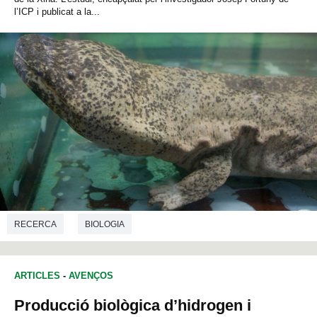
l’ICP i publicat a la...
RECERCA
BIOLOGIA
ARTICLES
-
AVENÇOS
Producció biològica d’hidrogen i