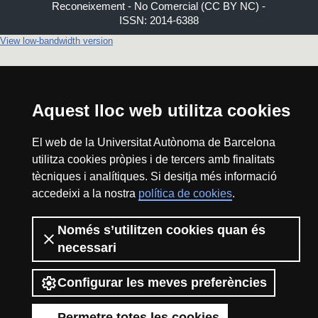
Reconeixement - No Comercial (CC BY NC) -
ISSN: 2014-6388
View low-bandwidth version
Aquest lloc web utilitza cookies
El web de la Universitat Autònoma de Barcelona
utilitza cookies pròpies i de tercers amb finalitats
tècniques i analítiques. Si desitja més informació
accedeixi a la nostra
política de cookies
.
Només s’utilitzen cookies quan és
necessari
Configurar les meves preferències
Permetre totes les cookies