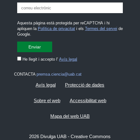
Aquesta pàgina està protegida per reCAPTCHA i hi
apliquen la
Política de privacitat
i els
Termes del servei
de
Google.
He llegit i accepto l'
Avís legal
CONTACTA
premsa.ciencia@uab.cat
Avís legal
Protecció de dades
Sobre el web
Accessibilitat web
Mapa del web UAB
2026 Divulga UAB - Creative Commons