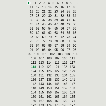
1
2
3
4
5
6
7
8
9
10
11
12
13
14
15
16
17
18
19
20
21
22
23
24
25
26
27
28
29
30
31
32
33
34
35
36
37
38
39
40
41
42
43
44
45
46
47
48
49
50
51
52
53
54
55
56
57
58
59
60
61
62
63
64
65
66
67
68
69
70
71
72
73
74
75
76
77
78
79
80
81
82
83
84
85
86
87
88
89
90
91
92
93
94
95
96
97
98
99
100
101
102
103
104
105
106
107
108
109
110
111
112
113
114
115
116
117
118
119
120
121
122
123
124
125
126
127
128
129
130
131
132
133
134
135
136
137
138
139
140
141
142
143
144
145
146
147
148
149
150
151
152
153
154
155
156
157
158
159
160
161
162
163
164
165
166
167
168
169
170
171
172
173
174
175
176
177