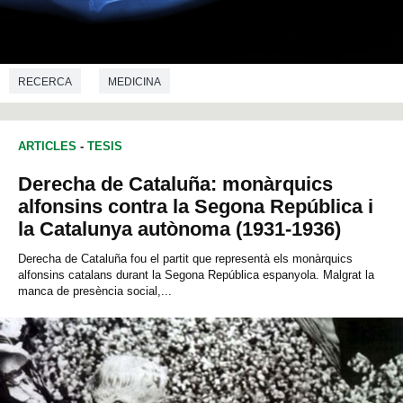
RECERCA
MEDICINA
ARTICLES
-
TESIS
Derecha de Cataluña: monàrquics
alfonsins contra la Segona República i
la Catalunya autònoma (1931-1936)
Derecha de Cataluña fou el partit que representà els monàrquics
alfonsins catalans durant la Segona República espanyola. Malgrat la
manca de presència social,...