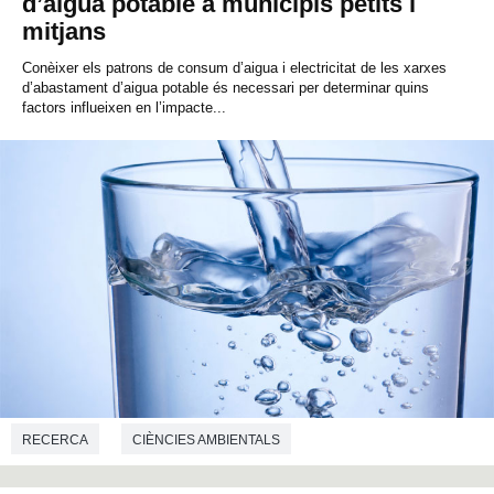
d’aigua potable a municipis petits i
mitjans
Conèixer els patrons de consum d’aigua i electricitat de les xarxes
d’abastament d’aigua potable és necessari per determinar quins
factors influeixen en l’impacte...
RECERCA
CIÈNCIES AMBIENTALS