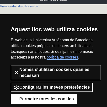
View low-bandwidth version
Aquest lloc web utilitza cookies
El web de la Universitat Autònoma de Barcelona
utilitza cookies pròpies i de tercers amb finalitats
tècniques i analítiques. Si desitja més informació
accedeixi a la nostra
política de cookies
.
Només s’utilitzen cookies quan és
necessari
Configurar les meves preferències
Permetre totes les cookies