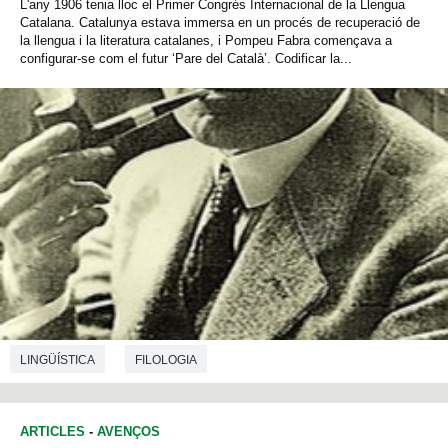
L'any 1906 tenia lloc el Primer Congrés Internacional de la Llengua
Catalana. Catalunya estava immersa en un procés de recuperació de
la llengua i la literatura catalanes, i Pompeu Fabra començava a
configurar-se com el futur ‘Pare del Català’. Codificar la...
LINGÜÍSTICA
FILOLOGIA
ARTICLES
-
AVENÇOS