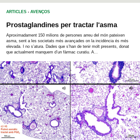
BIOLOGIA
ARTICLES
-
AVENÇOS
Prostaglandines per tractar l'asma
Aproximadament 150 milions de persones arreu del món pateixen
asma, sent a les societats més avançades on la incidència és més
elevada. I no s’atura. Dades que s’han de tenir molt presents, donat
que actualment manquem d’un fàrmac curatiu. A...