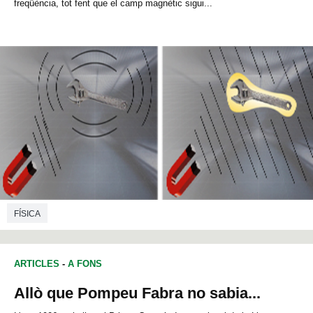
freqüència, tot fent que el camp magnètic sigui...
FÍSICA
ARTICLES
-
A FONS
Allò que Pompeu Fabra no sabia...