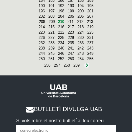
184
185
186
187
188
189
190
191
192
193
194
195
196
197
198
199
200
201
202
203
204
205
206
207
208
209
210
211
212
213
214
215
216
217
218
219
220
221
222
223
224
225
226
227
228
229
230
231
232
233
234
235
236
237
238
239
240
241
242
243
244
245
246
247
248
249
250
251
252
253
254
255
256
257
258
259
BUTLLETÍ DIVULGA UAB
Si vols rebre el nostre butlletí al teu correu