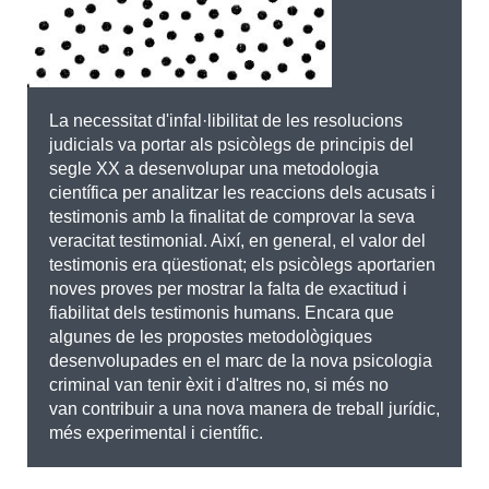
La necessitat d'infal·libilitat de les resolucions
judicials va portar als psicòlegs de principis del
segle XX a desenvolupar una metodologia
científica per analitzar les reaccions dels acusats i
testimonis amb la finalitat de comprovar la seva
veracitat testimonial. Així, en general, el valor del
testimonis era qüestionat; els psicòlegs aportarien
noves proves per mostrar la falta de exactitud i
fiabilitat dels testimonis humans. Encara que
algunes de les propostes metodològiques
desenvolupades en el marc de la nova psicologia
criminal van tenir èxit i d'altres no, si més no
van contribuir a una nova manera de treball jurídic,
més experimental i científic.