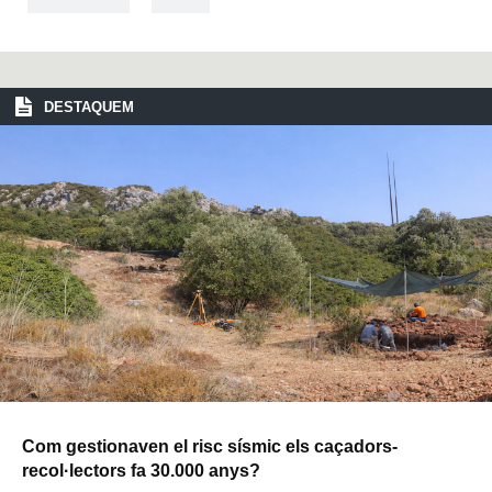
DESTAQUEM
Com gestionaven el risc sísmic els caçadors-
recol·lectors fa 30.000 anys?