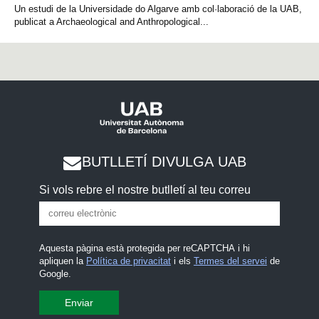
Un estudi de la Universidade do Algarve amb col·laboració de la UAB,
publicat a Archaeological and Anthropological...
BUTLLETÍ DIVULGA UAB
Si vols rebre el nostre butlletí al teu correu
Aquesta pàgina està protegida per reCAPTCHA i hi
apliquen la
Política de privacitat
i els
Termes del servei
de
Google.