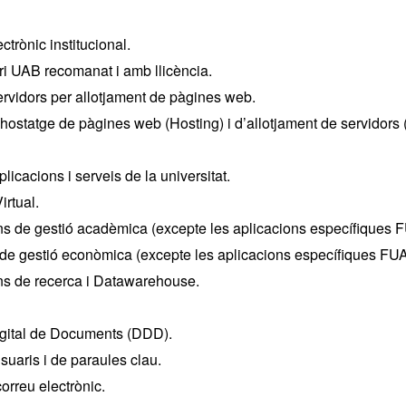
ctrònic institucional.
i UAB recomanat i amb llicència.
ervidors per allotjament de pàgines web.
hostatge de pàgines web (Hosting) i d’allotjament de servidors 
licacions i serveis de la universitat.
rtual.
ns de gestió acadèmica (excepte les aplicacions específiques 
 de gestió econòmica (excepte les aplicacions específiques FU
ns de recerca i Datawarehouse.
igital de Documents (DDD).
suaris i de paraules clau.
orreu electrònic.