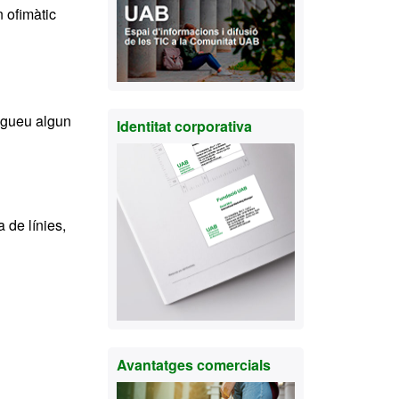
 ofimàtic
ngueu algun
Identitat corporativa
a de línies,
Avantatges comercials