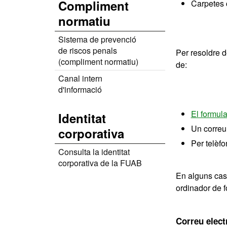
Compliment
Carpetes 
normatiu
Sistema de prevenció
de riscos penals
Per resoldre 
(compliment normatiu)
de:
Canal intern
d'informació
El formula
Identitat
Un correu 
corporativa
Per telèfo
Consulta la identitat
corporativa de la FUAB
En alguns cas
ordinador de f
Correu elect