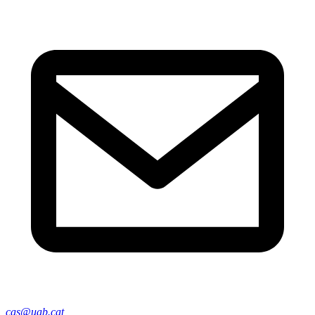
cas@uab.cat