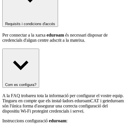
Requisits i condicions d'accés
Per connectar a la xarxa
eduroam
és necessari disposar de
credencials d'algun centre adscrit a la mateixa.
Com es configura?
A la FAQ trobareu tota la informació per configurar el vostre equip.
Tingueu en compte que els instal·ladors eduroamCAT i geteduroam
són l'única forma d'assegurar una correcta configuració del
dispositiu Wi-Fi protegint credencials i servei.
Instruccions configuració
eduroam
: