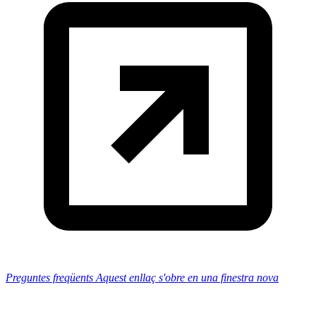
Preguntes freqüents
Aquest enllaç s'obre en una finestra nova