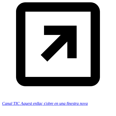
Canal TIC
Aquest enllaç s'obre en una finestra nova