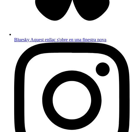
Bluesky
Aquest enllaç s'obre en una finestra nova