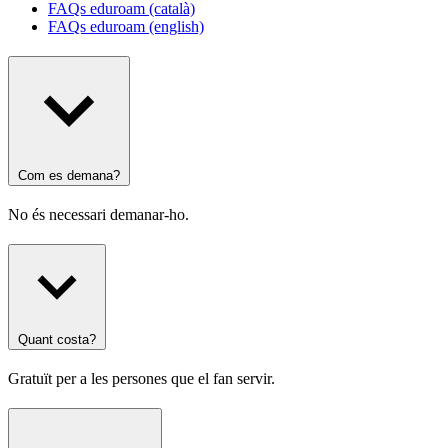
FAQs eduroam (català)
FAQs eduroam (english)
Com es demana?
No és necessari demanar-ho.
Quant costa?
Gratuït per a les persones que el fan servir.