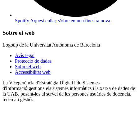
Spotify
Aquest enllaç s'obre en una finestra nova
Sobre el web
Logotip de la Universitat Autònoma de Barcelona
Avís legal
Protecció de dades
Sobre el web
Accessibilitat web
La Vicegerència d'Estratègia Digital i de Sistemes
d'Informació gestiona els sistemes informàtics i la xarxa de dades de
la UAB, posant-los al servei de les persones usuàries de docència,
recerca i gestió.