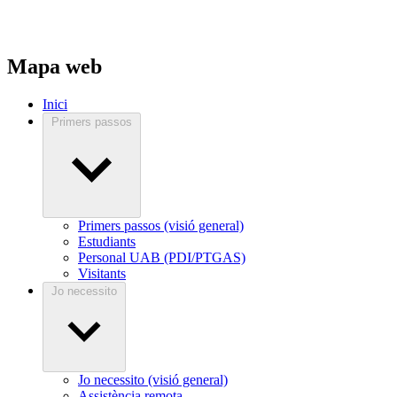
Mapa web
Inici
Primers passos
Primers passos (visió general)
Estudiants
Personal UAB (PDI/PTGAS)
Visitants
Jo necessito
Jo necessito (visió general)
Assistència remota