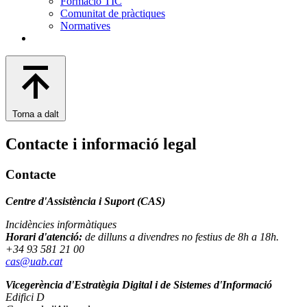
Formació TIC
Comunitat de pràctiques
Normatives
Torna a dalt
Contacte i informació legal
Contacte
Centre d'Assistència i Suport (CAS)
Incidències informàtiques
Horari d'atenció:
de dilluns a divendres no festius de 8h a 18h.
+34 93 581 21 00
cas@uab.cat
Vicegerència d'Estratègia Digital i de Sistemes d'Informació
Edifici D