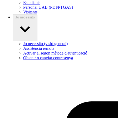
Estudiants
Personal UAB (PDI/PTGAS)
Visitants
Jo necessito
Jo necessito (visió general)
Assistència remota
Activar el segon mètode d'autenticació
Obtenir o canviar contrasenya