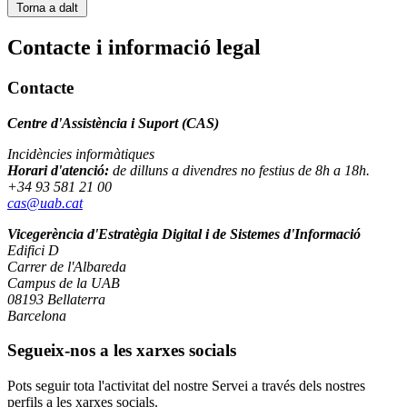
Torna a dalt
Contacte i informació legal
Contacte
Centre d'Assistència i Suport (CAS)
Incidències informàtiques
Horari d'atenció:
de dilluns a divendres no festius de 8h a 18h.
+34 93 581 21 00
cas@uab.cat
Vicegerència d'Estratègia Digital i de Sistemes d'Informació
Edifici D
Carrer de l'Albareda
Campus de la UAB
08193 Bellaterra
Barcelona
Segueix-nos a les xarxes socials
Pots seguir tota l'activitat del nostre Servei a través dels nostres
perfils a les xarxes socials.