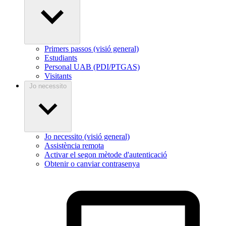
Primers passos (visió general)
Estudiants
Personal UAB (PDI/PTGAS)
Visitants
Jo necessito
Jo necessito (visió general)
Assistència remota
Activar el segon mètode d'autenticació
Obtenir o canviar contrasenya