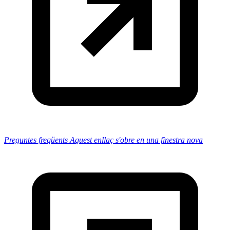
Preguntes freqüents
Aquest enllaç s'obre en una finestra nova