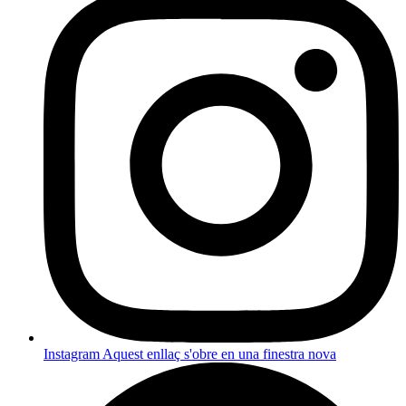
Instagram
Aquest enllaç s'obre en una finestra nova