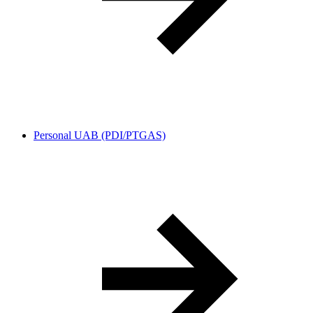
Personal UAB (PDI/PTGAS)