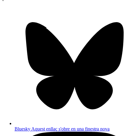
Bluesky
Aquest enllaç s'obre en una finestra nova