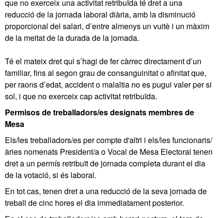
que no exerceix una activitat retribuïda té dret a una
reducció de la jornada laboral diària, amb la disminució
proporcional del salari, d’entre almenys un vuitè i un màxim
de la meitat de la durada de la jornada.
Té el mateix dret qui s’hagi de fer càrrec directament d’un
familiar, fins al segon grau de consanguinitat o afinitat que,
per raons d’edat, accident o malaltia no es pugui valer per si
sol, i que no exerceix cap activitat retribuïda.
Permisos de treballadors/es designats membres de
Mesa
Els/les treballadors/es per compte d'altri i els/les funcionaris/
àries nomenats President/a o Vocal de Mesa Electoral tenen
dret a un permís retribuït de jornada completa durant el dia
de la votació, si és laboral.
En tot cas, tenen dret a una reducció de la seva jornada de
treball de cinc hores el dia immediatament posterior.