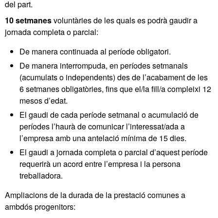
del part.
10 setmanes
voluntàries de les quals es podrà gaudir a
jornada completa o parcial:
De manera continuada al període obligatori.
De manera interrompuda, en períodes setmanals
(acumulats o independents) des de l’acabament de les
6 setmanes obligatòries, fins que el/la fill/a compleixi 12
mesos d’edat.
El gaudi de cada període setmanal o acumulació de
períodes l’haurà de comunicar l’interessat/ada a
l’empresa amb una antelació mínima de 15 dies.
El gaudi a jornada completa o parcial d’aquest període
requerirà un acord entre l’empresa i la persona
treballadora.
Ampliacions de la durada de la prestació comunes a
ambdós progenitors: