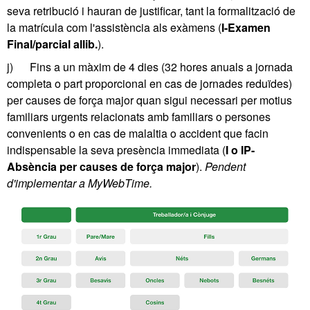
seva retribució i hauran de justificar, tant la formalització de
la matrícula com l'assistència als exàmens (
I-Examen
Final/parcial allib.
).
j) Fins a un màxim de 4 dies (32 hores anuals a jornada
completa o part proporcional en cas de jornades reduïdes)
per causes de força major quan sigui necessari per motius
familiars urgents relacionats amb familiars o persones
convenients o en cas de malaltia o accident que facin
indispensable la seva presència immediata (
I o IP-
Absència per causes de força major
).
Pendent
d'implementar a MyWebTime.