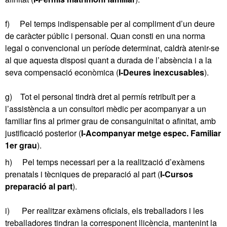
f) Pel temps indispensable per al compliment d’un deure
de caràcter públic i personal. Quan consti en una norma
legal o convencional un període determinat, caldrà atenir-se
al que aquesta disposi quant a durada de l’absència i a la
seva compensació econòmica (
I-Deures inexcusables
).
g) Tot el personal tindrà dret al permís retribuït per a
l’assistència a un consultori mèdic per acompanyar a un
familiar fins al primer grau de consanguinitat o afinitat, amb
justificació posterior (
I-Acompanyar metge espec. Familiar
1er grau
).
h) Pel temps necessari per a la realització d’exàmens
prenatals i tècniques de preparació al part (
I-Cursos
preparació al part
).
i) Per realitzar exàmens oficials, els treballadors i les
treballadores tindran la corresponent llicència, mantenint la