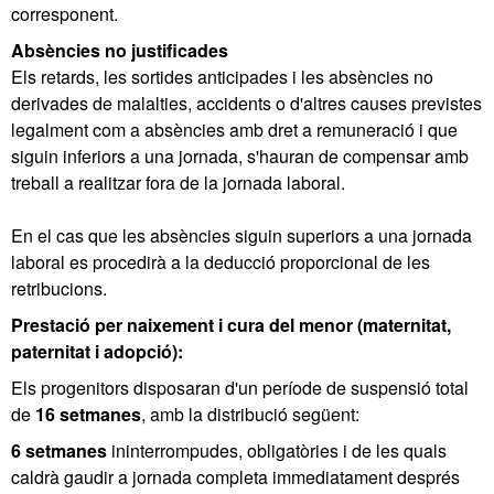
corresponent.
Absències no justificades
Els retards, les sortides anticipades i les absències no
derivades de malalties, accidents o d'altres causes previstes
legalment com a absències amb dret a remuneració i que
siguin inferiors a una jornada, s'hauran de compensar amb
treball a realitzar fora de la jornada laboral.
En el cas que les absències siguin superiors a una jornada
laboral es procedirà a la deducció proporcional de les
retribucions.
Prestació per naixement i cura del menor (maternitat,
paternitat i adopció):
Els progenitors disposaran d'un període de suspensió total
de
16 setmanes
, amb la distribució següent:
6 setmanes
ininterrompudes, obligatòries i de les quals
caldrà gaudir a jornada completa immediatament després