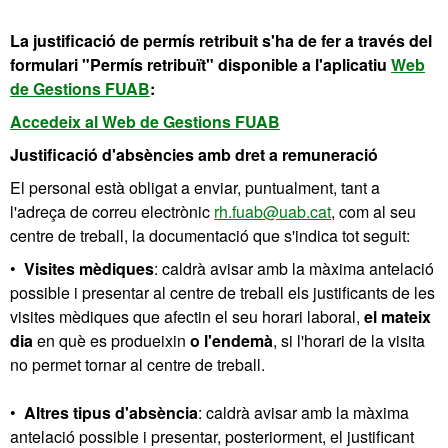
La justificació de permís retribuit s'ha de fer a través del
formulari "Permís retribuït" disponible a l'aplicatiu
Web
de Gestions FUAB
:
Accedeix al Web de Gestions FUAB
Justificació d'absències amb dret a remuneració
El personal està obligat a enviar, puntualment, tant a
l'adreça de correu electrònic
rh.fuab@uab.cat
, com al seu
centre de treball, la documentació que s'indica tot seguit:
•
Visites mèdiques
: caldrà avisar amb la màxima antelació
possible i presentar al centre de treball els justificants de les
visites mèdiques que afectin el seu horari laboral,
el mateix
dia
en què es produeixin
o l'endemà
, si l'horari de la visita
no permet tornar al centre de treball.
•
Altres tipus d'absència
: caldrà avisar amb la màxima
antelació possible i presentar, posteriorment, el justificant