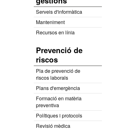
gestions
Serveis d'informàtica
Manteniment
Recursos en línia
Prevenció de
riscos
Pla de prevenció de
riscos laborals
Plans d'emergència
Formació en matèria
preventiva
Polítiques i protocols
Revisió mèdica