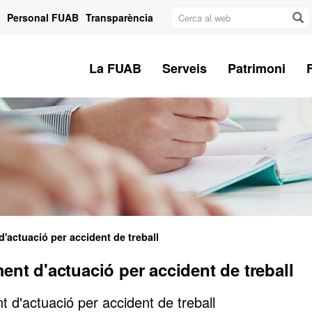
Cerca
Personal FUAB
Transparència
al
web
La FUAB
Serveis
Patrimoni
'actuació per accident de treball
ent d'actuació per accident de treball
 d'actuació per accident de treball