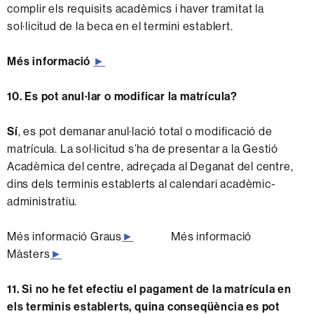
complir els requisits acadèmics
i haver tramitat la
sol·licitud de la beca en el termini establert
.
Més informació
►
10. Es pot anul·lar o modificar la matrícula?
Sí
, es pot demanar anul·lació total o modificació de
matrícula. La sol·licitud s’ha de presentar a la Gestió
Acadèmica del centre, adreçada al Deganat del centre,
dins dels terminis establerts al calendari acadèmic-
administratiu.
Més informació Graus
►
Més informació
Màsters
►
11. Si no he fet efectiu el pagament de la matrícula en
els terminis establerts, quina conseqüència es pot