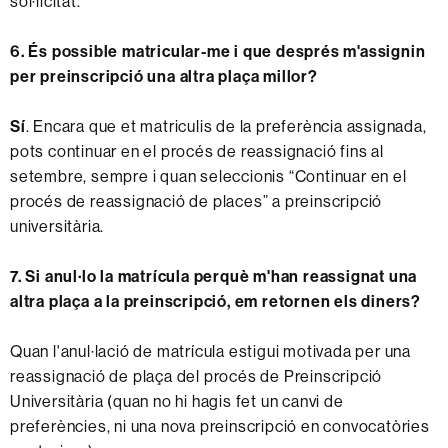
sol·licitat.
6. És possible matricular-me i que després m'assignin
per preinscripció una altra plaça millor?
Sí
. Encara que et matriculis de la preferència assignada,
pots continuar en el procés de reassignació fins al
setembre, sempre i quan seleccionis “Continuar en el
procés de reassignació de places”
a preinscripció
universitària.
7. Si anul·lo la matrícula perquè m'han reassignat una
altra plaça a la preinscripció, em retornen els diners?
Quan l'anul·lació de matrícula estigui motivada per una
reassignació de plaça del procés de Preinscripció
Universitària (quan no hi hagis fet un canvi de
preferències, ni una nova preinscripció en convocatòries