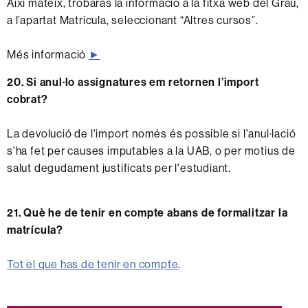
Així mateix, trobaràs la informació a la fitxa web del Grau,
a l’apartat Matrícula, seleccionant “Altres cursos”.
Més informació
►
20. Si anul·lo assignatures em retornen l’import
cobrat?
La devolució de l'import només és possible si l'anul·lació
s'ha fet per causes imputables a la UAB, o per motius de
salut degudament justificats per l'estudiant.
21. Què he de tenir en compte abans de formalitzar la
matrícula?
Tot el que has de tenir en compte
.