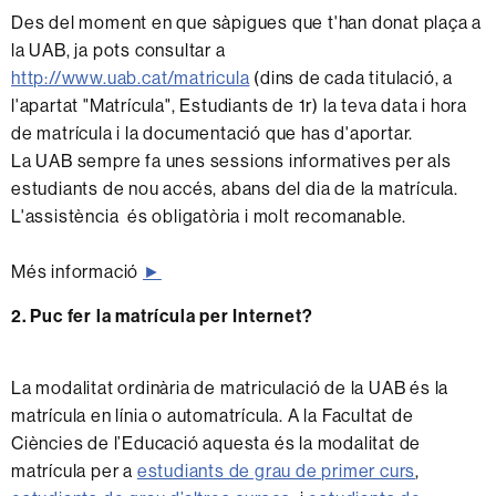
Des del moment en que sàpigues que t'han donat plaça a
la UAB, ja pots consultar a
http://www.uab.cat/matricula
(dins de cada titulació, a
l'apartat "Matrícula", Estudiants de 1r) la teva data i hora
de matrícula i la documentació que has d'aportar.
La UAB sempre fa unes sessions informatives per als
estudiants de nou accés, abans del dia de la matrícula.
L'assistència és obligatòria i molt recomanable.
Més informació
►
2. Puc fer la matrícula per Internet?
La modalitat ordinària de matriculació de la UAB és la
matrícula en línia o automatrícula. A la Facultat de
Ciències de l’Educació aquesta és la modalitat de
matrícula per a
estudiants de grau de primer curs
,