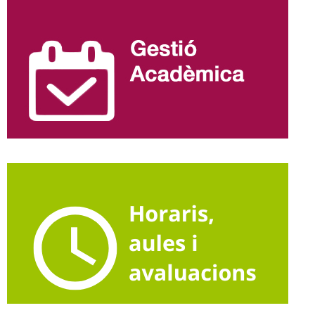
Informació
complementària