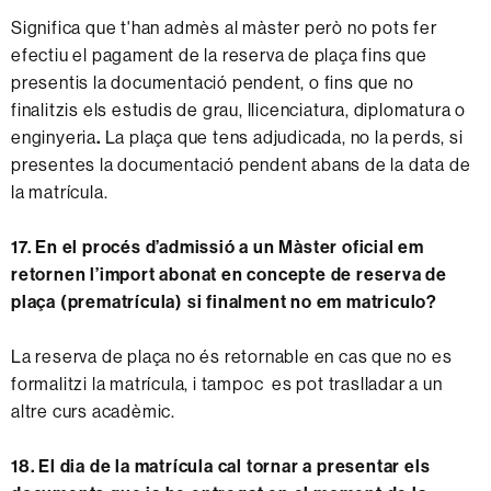
Significa que t'han admès al màster però no pots fer
efectiu el pagament de la reserva de plaça fins que
presentis la documentació pendent, o fins que no
finalitzis els estudis de grau, llicenciatura, diplomatura o
enginyeria
.
La plaça que tens adjudicada, no la perds, si
presentes la documentació pendent
abans de la data de
la matrícula.
17. En el procés d’admissió a un Màster oficial em
retornen l’import abonat en concepte de reserva de
plaça (prematrícula) si finalment no em matriculo?
La reserva de plaça no és retornable en cas que no es
formalitzi la matrícula, i tampoc es pot traslladar a un
altre curs acadèmic.
18. El dia de la matrícula cal tornar a presentar els