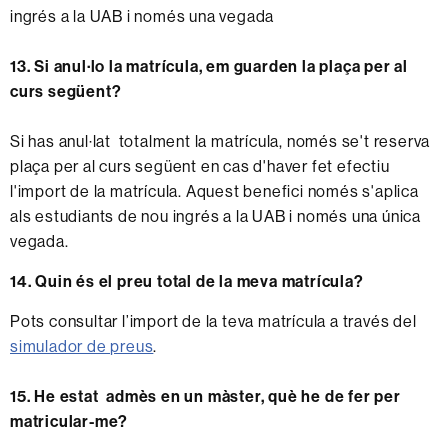
ingrés a la UAB i només una vegada
13. Si anul·lo la matrícula, em guarden la plaça per al
curs següent?
Si has anul·lat totalment la matrícula, només se't reserva
plaça per al curs següent en cas d'haver fet efectiu
l'import de la matrícula. Aquest benefici només s'aplica
als estudiants de nou ingrés a la UAB i només una única
vegada.
14. Quin és el preu total de la meva matrícula?
Pots consultar l’import de la teva matrícula a través del
simulador de preus
.
15. He estat admès en un màster, què he de fer per
matricular-me?