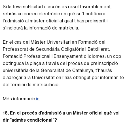
Si la teva sol·licitud d'accés es resol favorablement,
rebràs un correu electrònic en què se't notificarà
l'admissió al màster oficial al qual t'has preinscrit i
s'inclourà la informació de matrícula.
En el cas del Màster Universitari en Formació del
Professorat de Secundària Obligatòria i Batxillerat,
Formació Professional i Ensenyament d’Idiomes: un cop
obtinguda la plaça a través del procés de preinscripció
universitària de la Generalitat de Catalunya, t’hauràs
d’adreçar a la Universitat on l’has obtingut per informar-te
del termini de matriculació.
Més informació
►
16.
En el procés d’admissió a un Màster oficial què
vol
dir "admès condicional"?