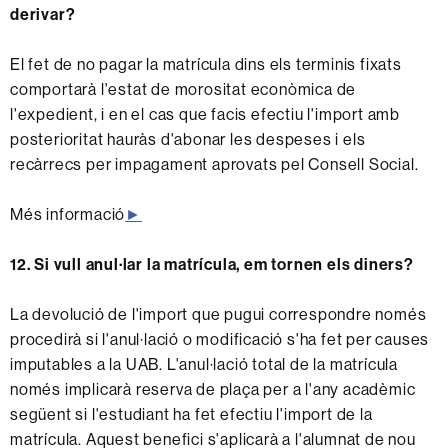
derivar?
El fet de no pagar la matrícula dins els terminis fixats
comportarà l'estat de morositat econòmica de
l'expedient, i en el cas que facis efectiu l'import amb
posterioritat hauràs d'abonar les despeses i els
recàrrecs per impagament aprovats pel Consell Social.
Més informació
►
12. Si vull anul·lar la matrícula, em tornen els diners?
La devolució de l'import que pugui correspondre només
procedirà si l'anul·lació o modificació s'ha fet per causes
imputables a la UAB. L'anul·lació total de la matrícula
només implicarà reserva de plaça per a l'any acadèmic
següent si l'estudiant ha fet efectiu l'import de la
matrícula. Aquest benefici s'aplicarà a l'alumnat de nou