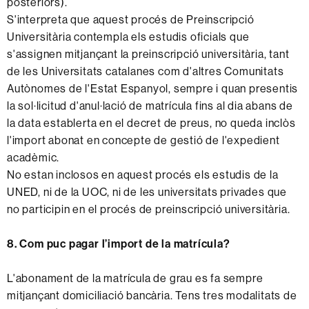
posteriors).
S'interpreta que aquest procés de Preinscripció
Universitària contempla els estudis oficials que
s'assignen mitjançant la preinscripció universitària, tant
de les Universitats catalanes com d'altres Comunitats
Autònomes de l'Estat Espanyol, sempre i quan presentis
la sol·licitud d'anul·lació de matrícula fins al dia abans de
la data establerta en el decret de preus, no queda inclòs
l'import abonat en concepte de gestió de l'expedient
acadèmic.
No estan inclosos en aquest procés els estudis de la
UNED, ni de la UOC, ni de les universitats privades que
no participin en el procés de preinscripció universitària.
8. Com puc pagar l’import de la matrícula?
L'abonament de la matrícula
de grau
es fa sempre
mitjançant domiciliació bancària. Tens tres modalitats de