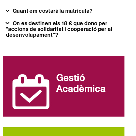
Quant em costarà la matrícula?
On es destinen els 18 € que dono per
"accions de solidaritat i cooperació per al
desenvolupament"?
Informació
complementària