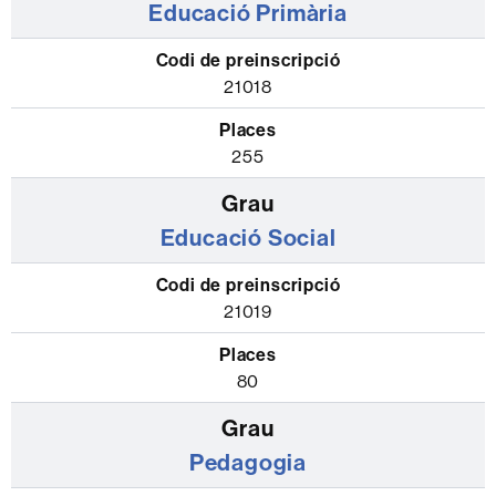
Educació Primària
número
de
places
21018
255
Educació Social
21019
80
Pedagogia