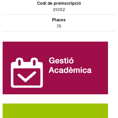
21052
75
Informació
complementària