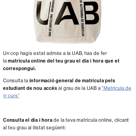
Un cop hagis estat admès a la UAB, has de fer
la
matrícula online del teu grau el dia i hora que et
correspongui.
Consulta la
informació general de matrícula pels
estudiant de nou accés
al grau de la UAB a
"Matrícula de
1r curs"
Consulta el dia i hora
de la teva matrícula online, clicant
al teu grau al llistat següent: