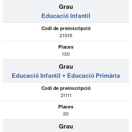
Llistat
de
Educació Infantil
graus
de
la
21016
Facultat
de
130
Ciències
de
Educació Infantil + Educació Primària
l'Educació
amb
el
21111
codi
de
20
preinscripció
i
el