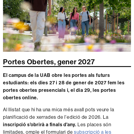
Portes Obertes, gener 2027
El campus de la UAB obre les portes als futurs
estudiants: els dies 27 i 28 de gener de 2027 fem les
portes obertes presencials i, el dia 29, les portes
obertes online.
Al llistat que hi ha una mica més avall pots veure la
planificació de xerrades de l'edició de 2026. La
inscripció s'obrirà a finals d'any.
Les places són
limitades, omple el formulari de
subscripció a les