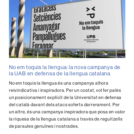
No em toquis la llengua: la nova campanya de
la UAB en defensa de la llengua catalana
No em toquis la llengua és una campanya alhora
reivindicativa i inspiradora. Per un costat, vol fer palès
un posicionament explícit de la Universitat en defensa
del català davant dels atacs soferts darrerament. Per
un altre, és una campanya inspiradora que posa en valor
la riquesa de la llengua catalana a través de reguitzells
de paraules genuïnes i nostrades.