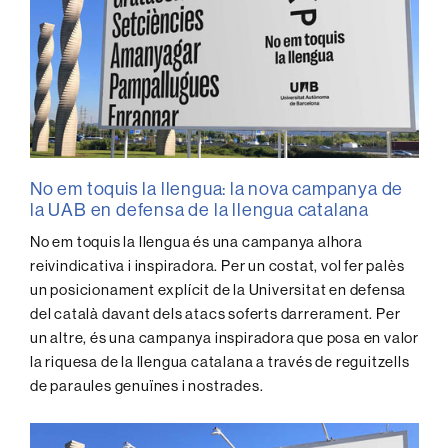
No em toquis la llengua: la nova campanya de
la UAB en defensa de la llengua catalana
No em toquis la llengua és una campanya alhora
reivindicativa i inspiradora. Per un costat, vol fer palès
un posicionament explícit de la Universitat en defensa
del català davant dels atacs soferts darrerament. Per
un altre, és una campanya inspiradora que posa en valor
la riquesa de la llengua catalana a través de reguitzells
de paraules genuïnes i nostrades.