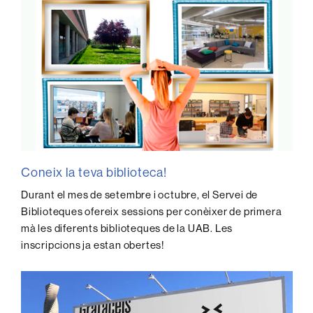
Coneix la teva biblioteca!
Durant el mes de setembre i octubre, el Servei de
Biblioteques ofereix sessions per conèixer de primera
mà les diferents biblioteques de la UAB. Les
inscripcions ja estan obertes!