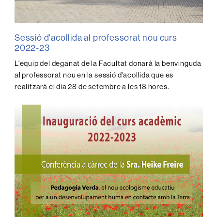
Sessió d'acollida al professorat nou curs
2022-23
L'equip del deganat de la Facultat donarà la benvinguda
al professorat nou en la sessió d'acollida que es
realitzarà el dia 28 de setembre a les 18 hores.