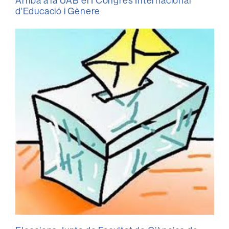
Arriba a la UAB el I Congrés Internacional
d'Educació i Gènere