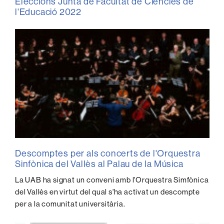
Eleccions Junta de Facultat de Ciències de
l'Educació 2022
Descomptes per als concerts de l'Orquestra
Sinfònica del Vallès al Palau de la Música
La UAB ha signat un conveni amb l'Orquestra Simfònica
del Vallès en virtut del qual s'ha activat un descompte
per a la comunitat universitària.