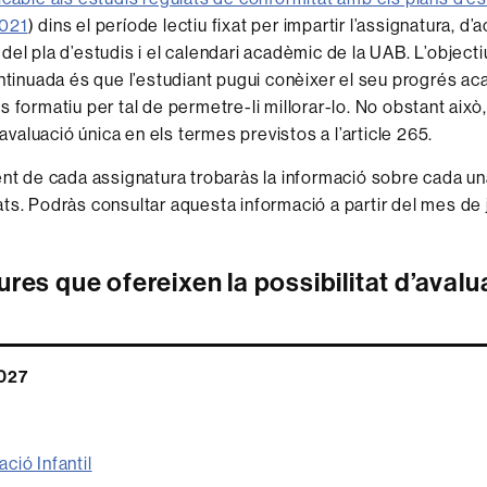
2021
) dins el període lectiu fixat per impartir l’assignatura, d’
del pla d’estudis i el calendari acadèmic de la UAB. L’objecti
ontinuada és que l’estudiant pugui conèixer el seu progrés aca
 formatiu per tal de permetre-li millorar-lo. No obstant això,
a avaluació única en els termes previstos a l’article 265.
ent de cada assignatura trobaràs la informació sobre cada u
ts. Podràs consultar aquesta informació a partir del mes de
res que ofereixen la possibilitat d’avalu
027
ció Infantil