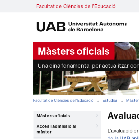
Facultat de Ciències de l'Educació
U
A
B
Màsters oficials
Una eina fonamental per actualitzar co
Facultat de Ciències de l'Educació
Estudiar
Màster
Avaluac
Màsters oficials
Accés i admissió al
L’avaluació e
màster
de la UAB apl