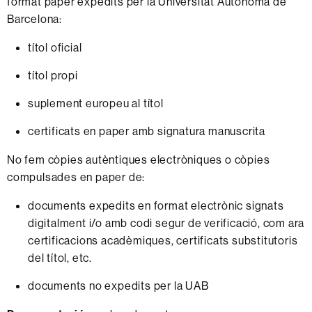
format paper expedits per la Universitat Autònoma de
Barcelona:
títol oficial
títol propi
suplement europeu al títol
certificats en paper amb signatura manuscrita
No fem còpies autèntiques electròniques o còpies
compulsades en paper de:
documents expedits en format electrònic signats
digitalment i/o amb codi segur de verificació, com ara
certificacions acadèmiques, certificats substitutoris
del títol, etc.
documents no expedits per la UAB