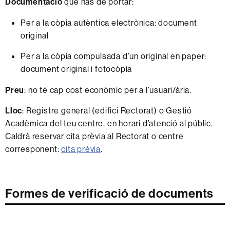
Documentació
que has de portar:
Per a la còpia autèntica electrònica: document
original
Per a la còpia compulsada d’un original en paper:
document original i fotocòpia
Preu
: no té cap cost econòmic per a l’usuari/ària.
Lloc
: Registre general (edifici Rectorat) o Gestió
Acadèmica del teu centre, en horari d’atenció al públic.
Caldrà reservar cita prèvia al Rectorat o centre
corresponent:
cita prèvia
.
Formes de verificació de documents