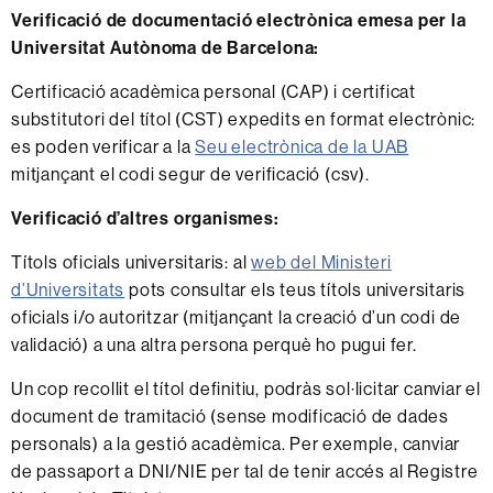
Verificació de documentació electrònica emesa per la
Universitat Autònoma de Barcelona:
Certificació acadèmica personal (CAP) i certificat
substitutori del títol (CST) expedits en format electrònic:
es poden verificar a la
Seu electrònica de la UAB
mitjançant el codi segur de verificació (csv).
Verificació d’altres organismes:
Títols oficials universitaris:
al
web del Ministeri
d’Universitats
pots consultar els teus títols universitaris
oficials i/o autoritzar (mitjançant la creació d’un codi de
validació) a una altra persona perquè ho pugui fer.
Un cop recollit el títol definitiu, podràs sol·licitar canviar el
document de tramitació (sense modificació de dades
personals) a la gestió acadèmica. Per exemple, canviar
de passaport a DNI/NIE per tal de tenir accés al Registre