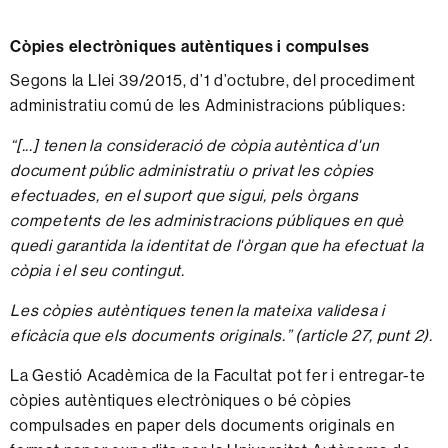
Còpies electròniques autèntiques i compulses
Segons la Llei 39/2015, d’1 d’octubre, del procediment
administratiu comú de les Administracions públiques:
“[...] tenen la consideració de còpia autèntica d'un
document públic administratiu o privat les còpies
efectuades, en el suport que sigui, pels òrgans
competents de les administracions públiques en què
quedi garantida la identitat de l'òrgan que ha efectuat la
còpia i el seu contingut.
Les còpies autèntiques tenen la mateixa validesa i
eficàcia que els documents originals.” (article 27, punt 2).
La Gestió Acadèmica de la Facultat pot fer i entregar-te
còpies autèntiques electròniques o bé còpies
compulsades en paper dels documents originals en