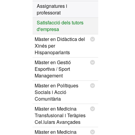
Assignatures i
professorat
Satisfacció dels tutors
d'empresa
Màster en Didàctica del
Xinés per
Hispanoparlants
Màster en Gestió
Esportiva / Sport
Management
Màster en Polítiques
Socials i Acció
Comunitària
Màster en Medicina
Transfusional i Teràpies
Cel.lulars Avançades
Màster en Medicina