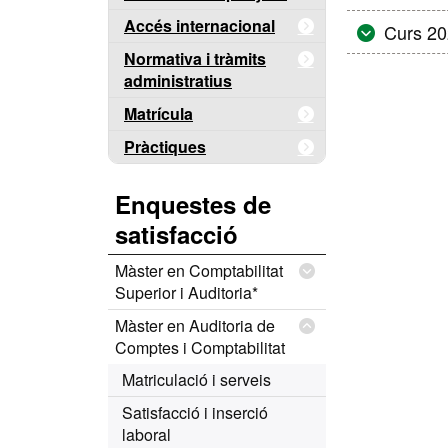
Accés internacional
Curs 2
Normativa i tràmits
administratius
Matrícula
Pràctiques
Enquestes de
satisfacció
Màster en Comptabilitat
Superior i Auditoria*
Màster en Auditoria de
Comptes i Comptabilitat
Matriculació i serveis
Satisfacció i inserció
laboral