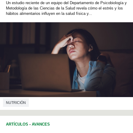
Un estudio reciente de un equipo del Departamento de Psicobiología y
Metodología de las Ciencias de la Salud revela cómo el estrés y los
hábitos alimentarios influyen en la salud física y...
NUTRICIÓN
ARTÍCULOS
-
AVANCES