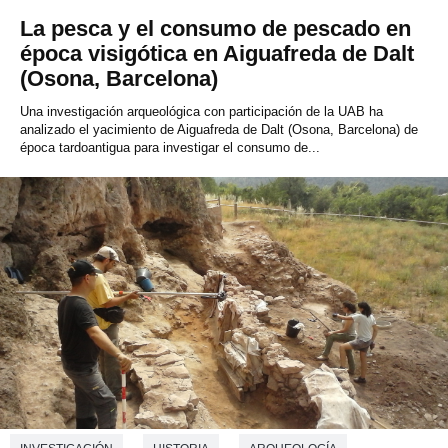
La pesca y el consumo de pescado en
época visigótica en Aiguafreda de Dalt
(Osona, Barcelona)
Una investigación arqueológica con participación de la UAB ha
analizado el yacimiento de Aiguafreda de Dalt (Osona, Barcelona) de
época tardoantigua para investigar el consumo de...