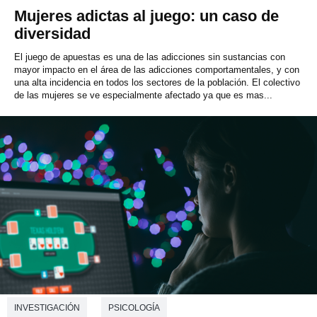
Mujeres adictas al juego: un caso de
diversidad
El juego de apuestas es una de las adicciones sin sustancias con
mayor impacto en el área de las adicciones comportamentales, y con
una alta incidencia en todos los sectores de la población. El colectivo
de las mujeres se ve especialmente afectado ya que es mas...
INVESTIGACIÓN
PSICOLOGÍA