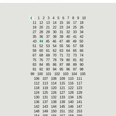
1
2
3
4
5
6
7
8
9
10
11
12
13
14
15
16
17
18
19
20
21
22
23
24
25
26
27
28
29
30
31
32
33
34
35
36
37
38
39
40
41
42
43
44
45
46
47
48
49
50
51
52
53
54
55
56
57
58
59
60
61
62
63
64
65
66
67
68
69
70
71
72
73
74
75
76
77
78
79
80
81
82
83
84
85
86
87
88
89
90
91
92
93
94
95
96
97
98
99
100
101
102
103
104
105
106
107
108
109
110
111
112
113
114
115
116
117
118
119
120
121
122
123
124
125
126
127
128
129
130
131
132
133
134
135
136
137
138
139
140
141
142
143
144
145
146
147
148
149
150
151
152
153
154
155
156
157
158
159