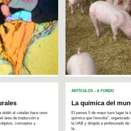
ARTÍCULOS
-
A FONDO
urales
La química del mun
a dobló al catalán hace unos
El jueves 5 ​​de mayo tuvo lugar la 
el área de traducción e
química que t'envolta", organizado
s objetos, conceptos y
la UAB y dirigido a profesorado de 
la...