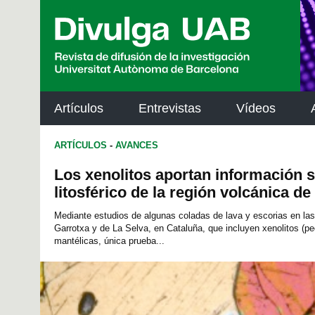
p
a
l
Artículos
Entrevistas
Vídeos
ARTÍCULOS
-
AVANCES
Los xenolitos aportan información 
litosférico de la región volcánica d
Mediante estudios de algunas coladas de lava y escorias en la
Garrotxa y de La Selva, en Cataluña, que incluyen xenolitos (
mantélicas, única prueba...