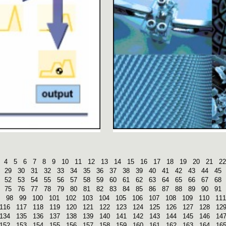
4
5
6
7
8
9
10
11
12
13
14
15
16
17
18
19
20
21
22
29
30
31
32
33
34
35
36
37
38
39
40
41
42
43
44
45
52
53
54
55
56
57
58
59
60
61
62
63
64
65
66
67
68
75
76
77
78
79
80
81
82
83
84
85
86
87
88
89
90
91
98
99
100
101
102
103
104
105
106
107
108
109
110
111
116
117
118
119
120
121
122
123
124
125
126
127
128
12
134
135
136
137
138
139
140
141
142
143
144
145
146
14
152
153
154
155
156
157
158
159
160
161
162
163
164
16