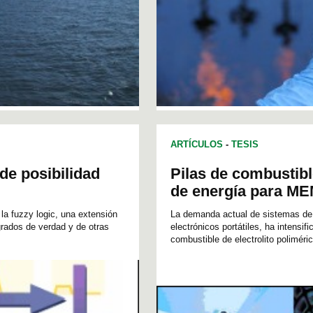
ARTÍCULOS
-
TESIS
de posibilidad
Pilas de combustib
de energía para M
la fuzzy logic, una extensión
La demanda actual de sistemas de 
 grados de verdad y de otras
electrónicos portátiles, ha intensi
combustible de electrolito polimér