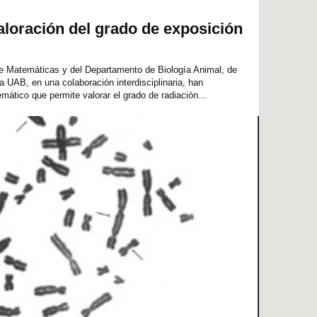
loración del grado de exposición
e Matemáticas y del Departamento de Biología Animal, de
a UAB, en una colaboración interdisciplinaria, han
ático que permite valorar el grado de radiación...