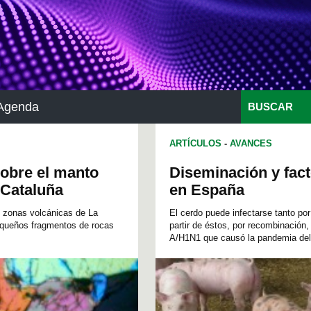
Agenda
BUSCAR
ARTÍCULOS
-
AVANCES
sobre el manto
Diseminación y fact
e Cataluña
en España
s zonas volcánicas de La
El cerdo puede infectarse tanto por
pequeños fragmentos de rocas
partir de éstos, por recombinación
A/H1N1 que causó la pandemia del 