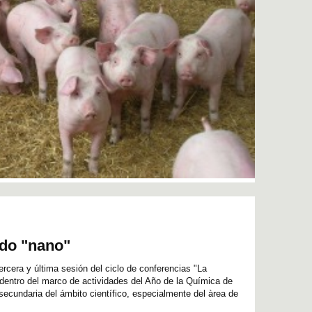
do "nano"
tercera y última sesión del ciclo de conferencias "La
 dentro del marco de actividades del Año de la Química de
secundaria del ámbito científico, especialmente del àrea de