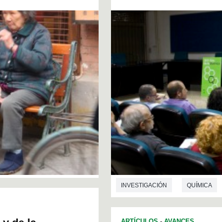
INVESTIGACIÓN
QUÍMICA
ARTÍCULOS
-
AVANCES