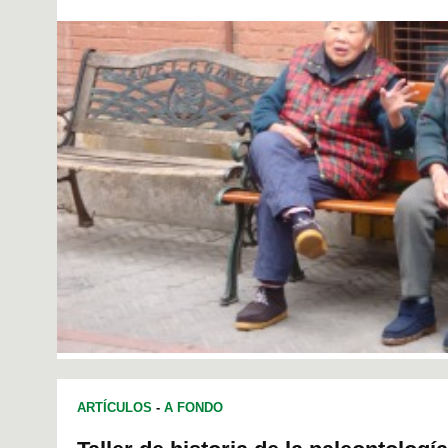
ARTÍCULOS
-
A FONDO