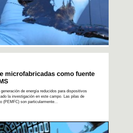
le microfabricadas como fuente
EMS
generación de energía reducidos para dispositivos
ficado la investigación en este campo. Las pilas de
ico (PEMFC) son particularmente...