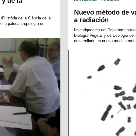
 y de la
Nuevo método de va
 d'Història de la Ciència de la
a radiación
de la paleoantropología en
Investigadores del Departamento d
Biología Vegetal y de Ecología de l
desarrollado un nuevo modelo matem