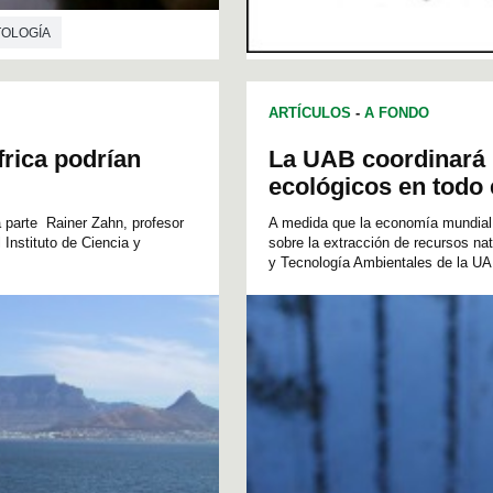
OLOGÍA
ARTÍCULOS
-
A FONDO
frica podrían
La UAB coordinará u
ecológicos en todo
a parte Rainer Zahn, profesor
A medida que la economía mundial u
Instituto de Ciencia y
sobre la extracción de recursos nat
y Tecnología Ambientales de la UA