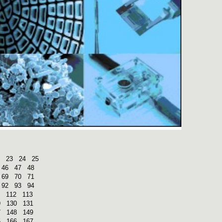
23
24
25
46
47
48
69
70
71
92
93
94
112
113
9
130
131
7
148
149
5
166
167