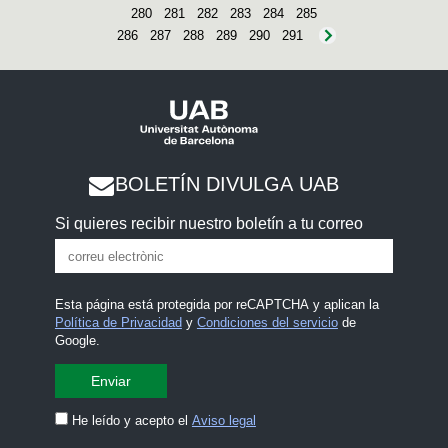
280
281
282
283
284
285
286
287
288
289
290
291
BOLETÍN DIVULGA UAB
Si quieres recibir nuestro boletín a tu correo
Esta página está protegida por reCAPTCHA y aplican la
Política de Privacidad
y
Condiciones del servicio
de
Google.
He leído y acepto el
Aviso legal