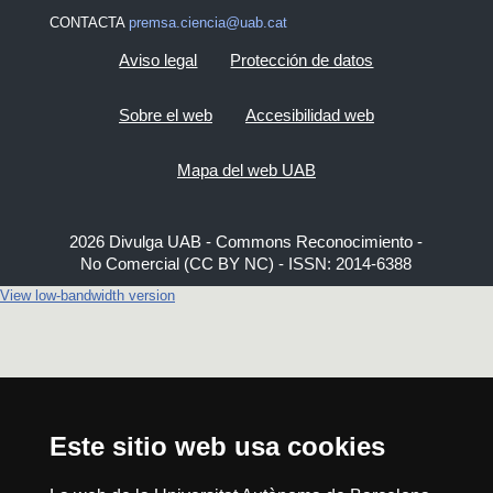
CONTACTA
premsa.ciencia@uab.cat
Aviso legal
Protección de datos
Sobre el web
Accesibilidad web
Mapa del web UAB
2026 Divulga UAB - Commons Reconocimiento -
No Comercial (CC BY NC) - ISSN: 2014-6388
View low-bandwidth version
Este sitio web usa cookies