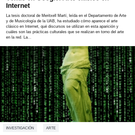
Internet
La tesis doctoral de Meritxell Martí, leída en el Departamento de Arte
y de Musicología de la UAB, ha estudiado cómo aparece el arte
clásico en Internet, qué discursos se utilizan en esta aparición y
cuáles son las prácticas culturales que se realizan en torno del arte
en la red. La...
INVESTIGACIÓN
ARTE