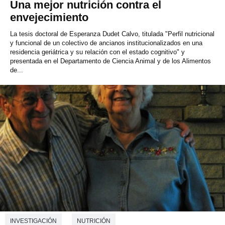
Una mejor nutrición contra el
envejecimiento
La tesis doctoral de Esperanza Dudet Calvo, titulada "Perfil nutricional
y funcional de un colectivo de ancianos institucionalizados en una
residencia geriátrica y su relación con el estado cognitivo" y
presentada en el Departamento de Ciencia Animal y de los Alimentos
de...
INVESTIGACIÓN
NUTRICIÓN