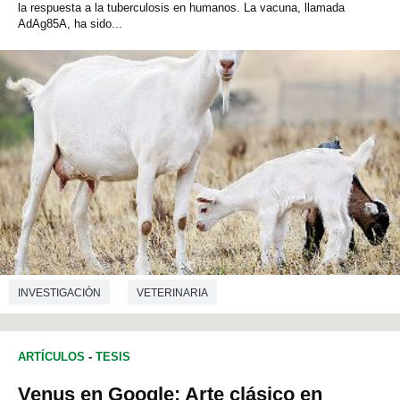
la respuesta a la tuberculosis en humanos. La vacuna, llamada
AdAg85A, ha sido...
INVESTIGACIÓN
VETERINARIA
ARTÍCULOS
-
TESIS
Venus en Google: Arte clásico en