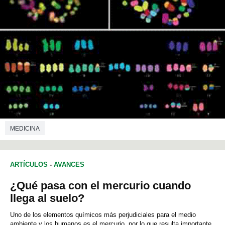
MEDICINA
ARTÍCULOS
-
AVANCES
¿Qué pasa con el mercurio cuando
llega al suelo?
Uno de los elementos químicos más perjudiciales para el medio
ambiente y los humanos es el mercurio, por lo que resulta importante