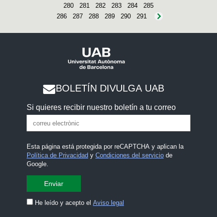
280
281
282
283
284
285
286
287
288
289
290
291
BOLETÍN DIVULGA UAB
Si quieres recibir nuestro boletín a tu correo
Esta página está protegida por reCAPTCHA y aplican la
Política de Privacidad
y
Condiciones del servicio
de
Google.
He leído y acepto el
Aviso legal