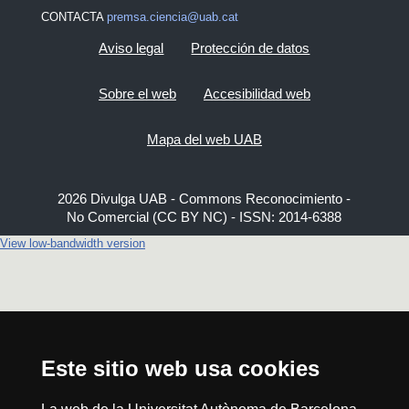
CONTACTA
premsa.ciencia@uab.cat
Aviso legal
Protección de datos
Sobre el web
Accesibilidad web
Mapa del web UAB
2026 Divulga UAB - Commons Reconocimiento -
No Comercial (CC BY NC) - ISSN: 2014-6388
View low-bandwidth version
Este sitio web usa cookies