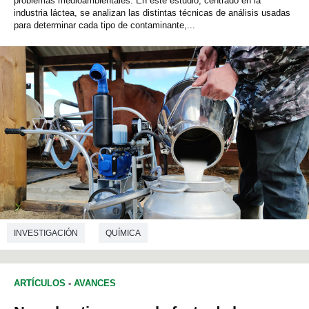
problemas medioambientales. En este estudio, centrado en la
industria láctea, se analizan las distintas técnicas de análisis usadas
para determinar cada tipo de contaminante,...
INVESTIGACIÓN
QUÍMICA
ARTÍCULOS
-
AVANCES