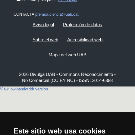
CONTACTA
premsa.ciencia@uab.cat
Aviso legal
Protección de datos
Sobre el web
Accesibilidad web
Mapa del web UAB
2026 Divulga UAB - Commons Reconocimiento -
No Comercial (CC BY NC) - ISSN: 2014-6388
View low-bandwidth version
Este sitio web usa cookies