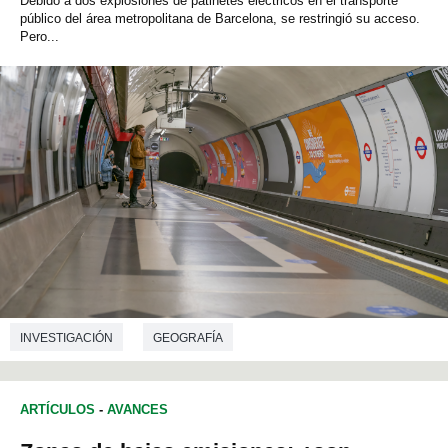
Debido a dos explosiones de patinetes eléctricos en el transporte
público del área metropolitana de Barcelona, se restringió su acceso.
Pero...
INVESTIGACIÓN
GEOGRAFÍA
ARTÍCULOS
-
AVANCES