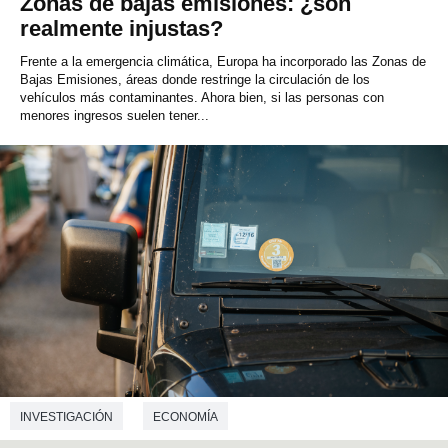
Zonas de bajas emisiones: ¿son
realmente injustas?
Frente a la emergencia climática, Europa ha incorporado las Zonas de
Bajas Emisiones, áreas donde restringe la circulación de los
vehículos más contaminantes. Ahora bien, si las personas con
menores ingresos suelen tener...
INVESTIGACIÓN
ECONOMÍA