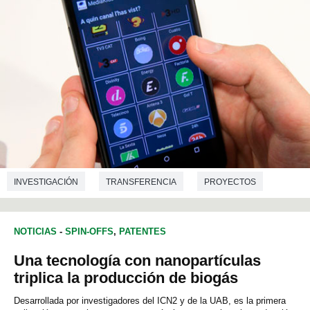
INVESTIGACIÓN
TRANSFERENCIA
PROYECTOS
CIENCIAS DE LA COMUNICACIÓN
DERECHO
NOTICIAS
-
SPIN-OFFS
,
PATENTES
Una tecnología con nanopartículas
triplica la producción de biogás
Desarrollada por investigadores del ICN2 y de la UAB, es la primera