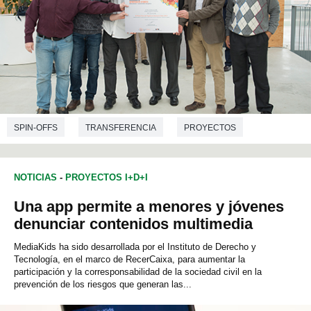
SPIN-OFFS
TRANSFERENCIA
PROYECTOS
CIENCIAS AMBIENTALES
INGENIERÍA ELECTRÓNICA
NOTICIAS
-
PROYECTOS I+D+I
Una app permite a menores y jóvenes
denunciar contenidos multimedia
MediaKids ha sido desarrollada por el Instituto de Derecho y
Tecnología, en el marco de RecerCaixa, para aumentar la
participación y la corresponsabilidad de la sociedad civil en la
prevención de los riesgos que generan las...