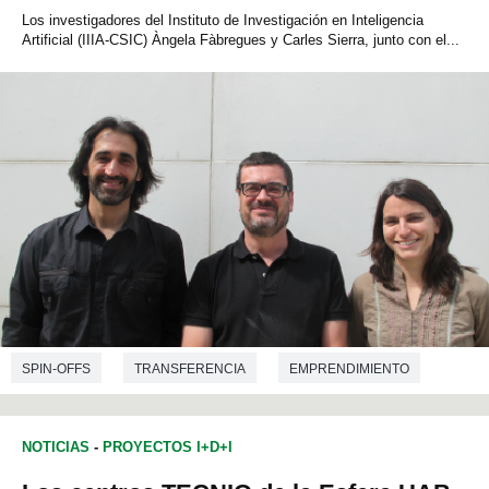
Los investigadores del Instituto de Investigación en Inteligencia
Artificial (IIIA-CSIC) Àngela Fàbregues y Carles Sierra, junto con el...
SPIN-OFFS
TRANSFERENCIA
EMPRENDIMIENTO
CIENCIAS DE LA COMUNICACIÓN
INFORMÁTICA
NOTICIAS
-
PROYECTOS I+D+I