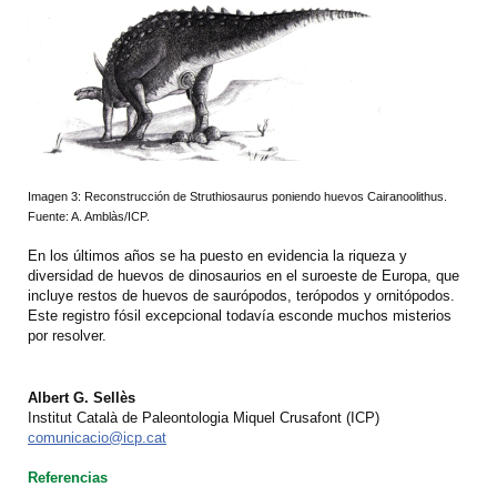
Imagen 3: Reconstrucción de Struthiosaurus poniendo huevos Cairanoolithus.
Fuente: A. Amblàs/ICP.
En los últimos años se ha puesto en evidencia la riqueza y
diversidad de huevos de dinosaurios en el suroeste de Europa, que
incluye restos de huevos de saurópodos, terópodos y ornitópodos.
Este registro fósil excepcional todavía esconde muchos misterios
por resolver.
Albert G. Sellès
Institut Català de Paleontologia Miquel Crusafont (ICP)
comunicacio@icp.cat
Referencias