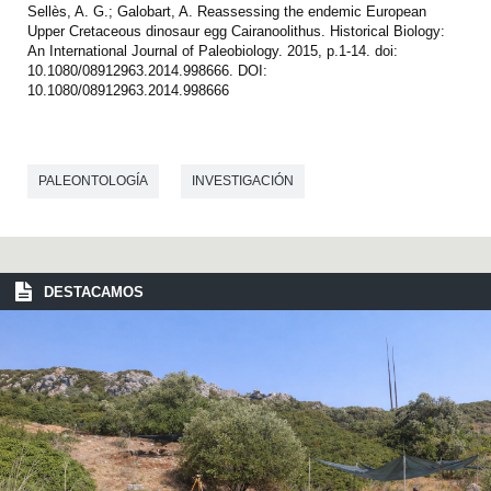
Sellès, A. G.; Galobart, A. Reassessing the endemic European
Upper Cretaceous dinosaur egg Cairanoolithus. Historical Biology:
An International Journal of Paleobiology. 2015, p.1-14. doi:
10.1080/08912963.2014.998666. DOI:
10.1080/08912963.2014.998666
PALEONTOLOGÍA
INVESTIGACIÓN
DESTACAMOS