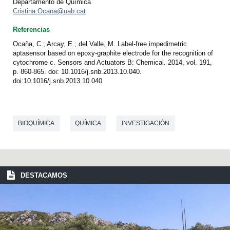
Departamento de Química
Cristina.Ocana@uab.cat
Referencias
Ocaña, C.; Arcay, E.; del Valle, M. Label-free impedimetric
aptasensor based on epoxy-graphite electrode for the recognition of
cytochrome c. Sensors and Actuators B: Chemical. 2014, vol. 191,
p. 860-865. doi: 10.1016/j.snb.2013.10.040.
doi:10.1016/j.snb.2013.10.040
BIOQUÍMICA
QUÍMICA
INVESTIGACIÓN
DESTACAMOS