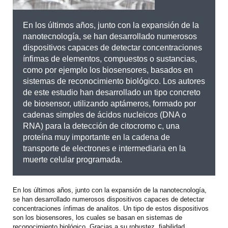
En los últimos años, junto con la expansión de la
nanotecnología, se han desarrollado numerosos
dispositivos capaces de detectar concentraciones
ínfimas de elementos, compuestos o sustancias,
como por ejemplo los biosensores, basados en
sistemas de reconocimiento biológico. Los autores
de este estudio han desarrollado un tipo concreto
de biosensor, utilizando aptámeros, formado por
cadenas simples de ácidos nucleicos (DNA o
RNA) para la detección de citocromo c, una
proteína muy importante en la cadena de
transporte de electrones e intermediaria en la
muerte celular programada.
En los últimos años, junto con la expansión de la nanotecnología,
se han desarrollado numerosos dispositivos capaces de detectar
concentraciones ínfimas de analitos. Un tipo de estos dispositivos
son los biosensores, los cuales se basan en sistemas de
reconocimiento biológico. Gracias a su robustez, fiabilidad,