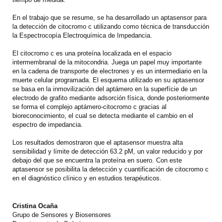
En el trabajo que se resume, se ha desarrollado un aptasensor para
la detección de citocromo c utilizando como técnica de transducción
la Espectrocopía Electroquímica de Impedancia.
El citocromo c es una proteína localizada en el espacio
intermembranal de la mitocondria. Juega un papel muy importante
en la cadena de transporte de electrones y es un intermediario en la
muerte celular programada. El esquema utilizado en su aptasensor
se basa en la inmovilización del aptámero en la superfície de un
electrodo de grafito mediante adsorción física, donde posteriormente
se forma el complejo aptámero-citocromo c gracias al
bioreconocimiento, el cual se detecta mediante el cambio en el
espectro de impedancia.
Los resultados demostraron que el aptasensor muestra alta
sensibilidad y límite de detección 63.2 pM, un valor reducido y por
debajo del que se encuentra la proteína en suero. Con este
aptasensor se posibilita la detección y cuantificación de citocromo c
en el diagnóstico clínico y en estudios terapéuticos.
Cristina Ocaña
Grupo de Sensores y Biosensores